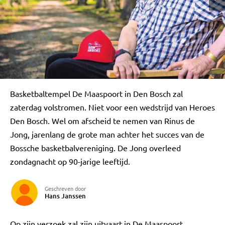
Basketbaltempel De Maaspoort in Den Bosch zal
zaterdag volstromen. Niet voor een wedstrijd van Heroes
Den Bosch. Wel om afscheid te nemen van Rinus de
Jong, jarenlang de grote man achter het succes van de
Bossche basketbalvereniging. De Jong overleed
zondagnacht op 90-jarige leeftijd.
Geschreven door
Hans Janssen
Op zijn verzoek zal zijn uitvaart in De Maaspoort