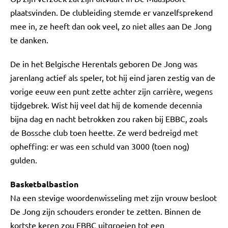
plaatsvinden. De clubleiding stemde er vanzelfsprekend
mee in, ze heeft dan ook veel, zo niet alles aan De Jong
te danken.
De in het Belgische Herentals geboren De Jong was
jarenlang actief als speler, tot hij eind jaren zestig van de
vorige eeuw een punt zette achter zijn carrière, wegens
tijdgebrek. Wist hij veel dat hij de komende decennia
bijna dag en nacht betrokken zou raken bij EBBC, zoals
de Bossche club toen heette. Ze werd bedreigd met
opheffing: er was een schuld van 3000 (toen nog)
gulden.
Basketbalbastion
Na een stevige woordenwisseling met zijn vrouw besloot
De Jong zijn schouders eronder te zetten. Binnen de
kortste keren zou EBBC uitgroeien tot een