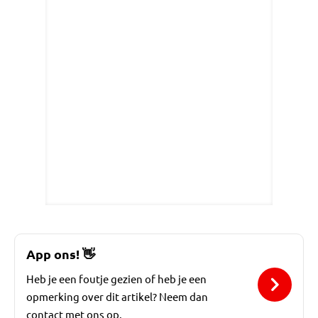
App ons!
👋
Heb je een foutje gezien of heb je een
opmerking over dit artikel? Neem dan
contact met ons op.