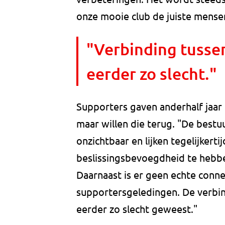
onze mooie club de juiste mensen 
"Verbinding tussen
eerder zo slecht."
Supporters gaven anderhalf jaar
maar willen die terug. "De bestu
onzichtbaar en lijken tegelijkert
beslissingsbevoegdheid te hebbe
Daarnaast is er geen echte conn
supportersgeledingen. De verbind
eerder zo slecht geweest."