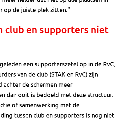
op de juiste plek zitten."
 club en supporters niet
 geleden een supporterszetel op in de RvC,
urders van de club (STAK en RvC) zijn
ijd achter de schermen meer
n dan ooit is bedoeld met deze structuur.
ectie of samenwerking met de
ing tussen club en supporters is nog niet