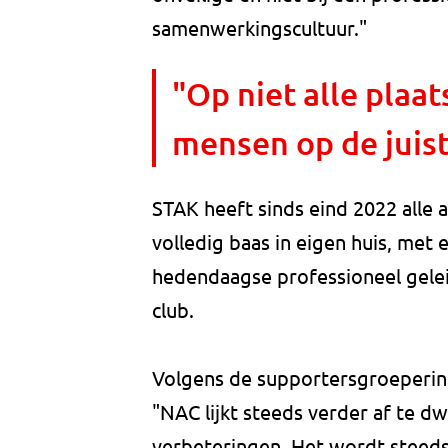
samenwerkingscultuur."
"Op niet alle plaat
mensen op de juist
STAK heeft sinds eind 2022 alle
volledig baas in eigen huis, met 
hedendaagse professioneel gelei
club.
Volgens de supportersgroepering
"NAC lijkt steeds verder af te d
verbeteringen. Het wordt steeds 