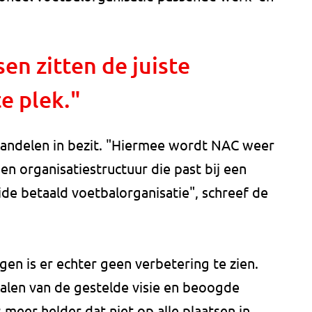
sen zitten de juiste
e plek."
 aandelen in bezit. "Hiermee wordt NAC weer
een organisatiestructuur die past bij een
de betaald voetbalorganisatie", schreef de
en is er echter geen verbetering te zien.
walen van de gestelde visie en beoogde
meer helder dat niet op alle plaatsen in