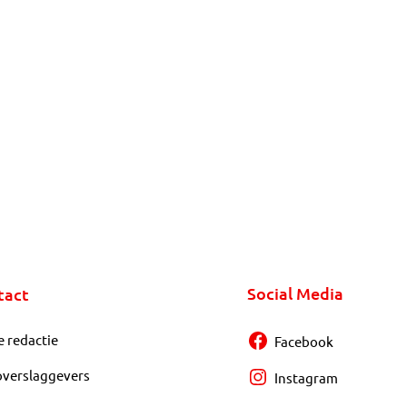
Social Media
tact
e redactie
Facebook
overslaggevers
Instagram