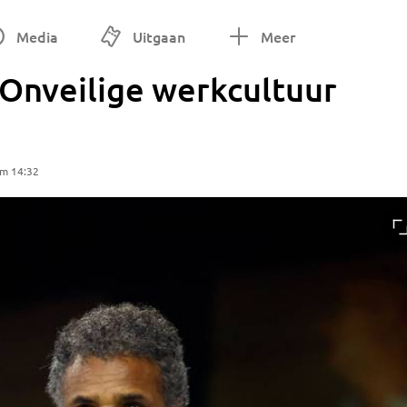
Media
Uitgaan
Meer
'Onveilige werkcultuur
om 14:32