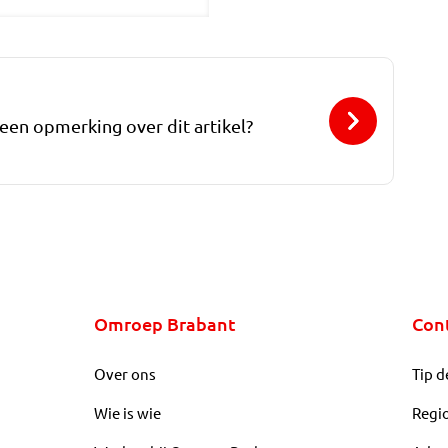
 een opmerking over dit artikel?
Omroep Brabant
Con
Over ons
Tip d
Wie is wie
Regi