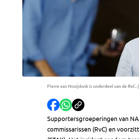
Pierre van Hooijdonk is onderdeel van de RvC. 
Supportersgroeperingen van NAC
commissarissen (RvC) en voorzit