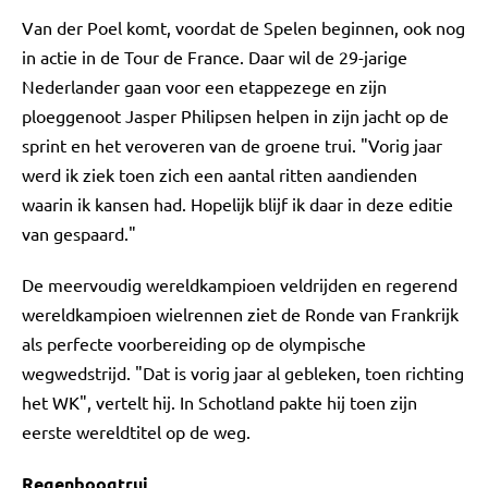
Van der Poel komt, voordat de Spelen beginnen, ook nog
in actie in de Tour de France. Daar wil de 29-jarige
Nederlander gaan voor een etappezege en zijn
ploeggenoot Jasper Philipsen helpen in zijn jacht op de
sprint en het veroveren van de groene trui. "Vorig jaar
werd ik ziek toen zich een aantal ritten aandienden
waarin ik kansen had. Hopelijk blijf ik daar in deze editie
van gespaard."
De meervoudig wereldkampioen veldrijden en regerend
wereldkampioen wielrennen ziet de Ronde van Frankrijk
als perfecte voorbereiding op de olympische
wegwedstrijd. "Dat is vorig jaar al gebleken, toen richting
het WK", vertelt hij. In Schotland pakte hij toen zijn
eerste wereldtitel op de weg.
Regenboogtrui