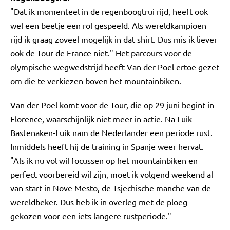
"Dat ik momenteel in de regenboogtrui rijd, heeft ook
wel een beetje een rol gespeeld. Als wereldkampioen
rijd ik graag zoveel mogelijk in dat shirt. Dus mis ik liever
ook de Tour de France niet." Het parcours voor de
olympische wegwedstrijd heeft Van der Poel ertoe gezet
om die te verkiezen boven het mountainbiken.
Van der Poel komt voor de Tour, die op 29 juni begint in
Florence, waarschijnlijk niet meer in actie. Na Luik-
Bastenaken-Luik nam de Nederlander een periode rust.
Inmiddels heeft hij de training in Spanje weer hervat.
"Als ik nu vol wil focussen op het mountainbiken en
perfect voorbereid wil zijn, moet ik volgend weekend al
van start in Nove Mesto, de Tsjechische manche van de
wereldbeker. Dus heb ik in overleg met de ploeg
gekozen voor een iets langere rustperiode."