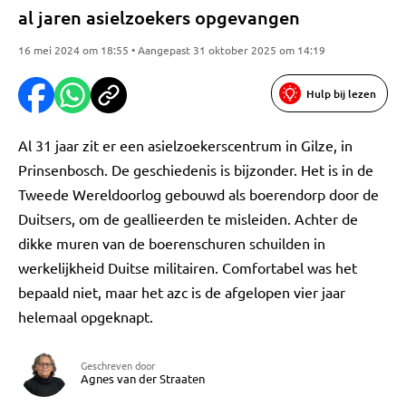
al jaren asielzoekers opgevangen
16 mei 2024 om 18:55 • Aangepast 31 oktober 2025 om 14:19
Hulp bij lezen
Al 31 jaar zit er een asielzoekerscentrum in Gilze, in
Prinsenbosch. De geschiedenis is bijzonder. Het is in de
Tweede Wereldoorlog gebouwd als boerendorp door de
Duitsers, om de geallieerden te misleiden. Achter de
dikke muren van de boerenschuren schuilden in
werkelijkheid Duitse militairen. Comfortabel was het
bepaald niet, maar het azc is de afgelopen vier jaar
helemaal opgeknapt.
Geschreven door
Agnes van der Straaten