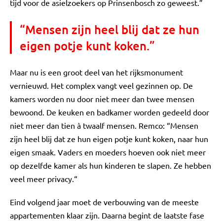
tijd voor de asielzoekers op Prinsenbosch zo geweest.”
“Mensen zijn heel blij dat ze hun
eigen potje kunt koken.”
Maar nu is een groot deel van het rijksmonument
vernieuwd. Het complex vangt veel gezinnen op. De
kamers worden nu door niet meer dan twee mensen
bewoond. De keuken en badkamer worden gedeeld door
niet meer dan tien à twaalf mensen. Remco: “Mensen
zijn heel blij dat ze hun eigen potje kunt koken, naar hun
eigen smaak. Vaders en moeders hoeven ook niet meer
op dezelfde kamer als hun kinderen te slapen. Ze hebben
veel meer privacy.“
Eind volgend jaar moet de verbouwing van de meeste
appartementen klaar zijn. Daarna begint de laatste fase