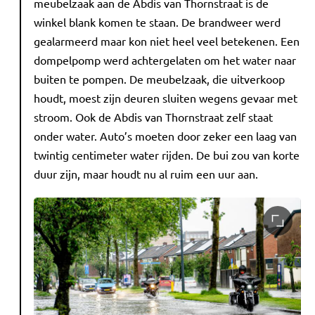
meubelzaak aan de Abdis van Thornstraat is de
winkel blank komen te staan. De brandweer werd
gealarmeerd maar kon niet heel veel betekenen. Een
dompelpomp werd achtergelaten om het water naar
buiten te pompen. De meubelzaak, die uitverkoop
houdt, moest zijn deuren sluiten wegens gevaar met
stroom. Ook de Abdis van Thornstraat zelf staat
onder water. Auto’s moeten door zeker een laag van
twintig centimeter water rijden. De bui zou van korte
duur zijn, maar houdt nu al ruim een uur aan.