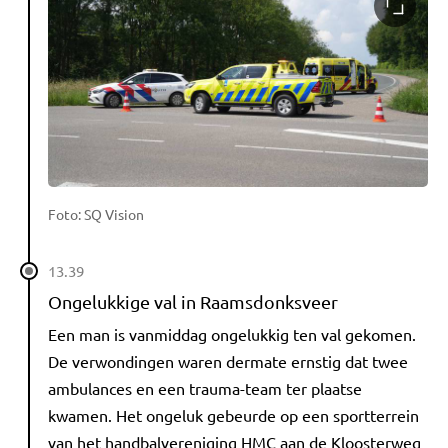
Foto: SQ Vision
13.39
Ongelukkige val in Raamsdonksveer
Een man is vanmiddag ongelukkig ten val gekomen.
De verwondingen waren dermate ernstig dat twee
ambulances en een trauma-team ter plaatse
kwamen. Het ongeluk gebeurde op een sportterrein
van het handbalvereniging HMC aan de Kloosterweg