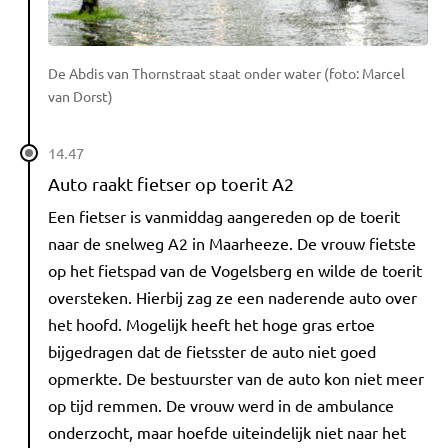
De Abdis van Thornstraat staat onder water (foto: Marcel
van Dorst)
14.47
Auto raakt fietser op toerit A2
Een fietser is vanmiddag aangereden op de toerit
naar de snelweg A2 in Maarheeze. De vrouw fietste
op het fietspad van de Vogelsberg en wilde de toerit
oversteken. Hierbij zag ze een naderende auto over
het hoofd. Mogelijk heeft het hoge gras ertoe
bijgedragen dat de fietsster de auto niet goed
opmerkte. De bestuurster van de auto kon niet meer
op tijd remmen. De vrouw werd in de ambulance
onderzocht, maar hoefde uiteindelijk niet naar het