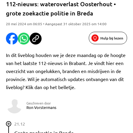
112-nieuws: wateroverlast Oosterhout •
grote zoekactie politie in Breda
20 mei 2024 om 06:05 • Aangepast 31 oktober 2025 om 14:00
Hulp bij lezen
In dit liveblog houden we je deze maandag op de hoogte
van het laatste 112-nieuws in Brabant. Je vindt hier een
overzicht van ongelukken, branden en misdrijven in de
provincie. Wil je automatisch updates ontvangen van dit
liveblog? Klik dan op het belletje.
Geschreven door
Ron Vorstermans
21.12
Grote zoekactie in Breda