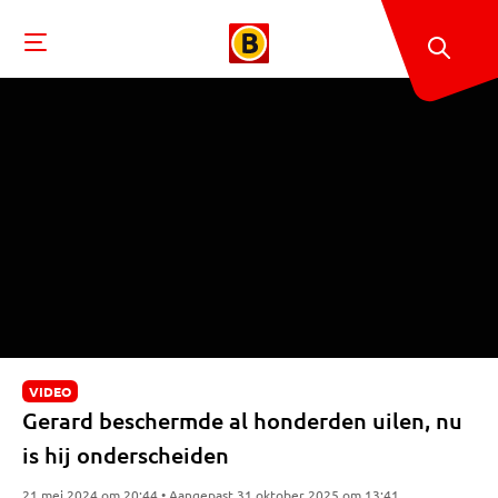
VIDEO
Gerard beschermde al honderden uilen, nu
is hij onderscheiden
21 mei 2024 om 20:44 • Aangepast 31 oktober 2025 om 13:41