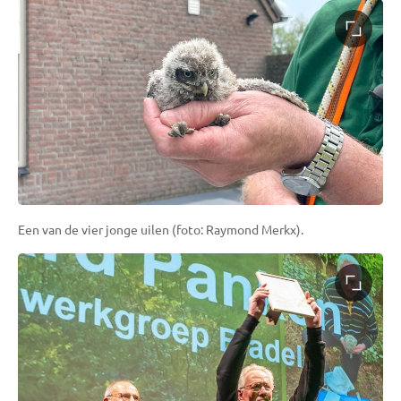
Een van de vier jonge uilen (foto: Raymond Merkx).