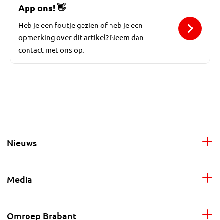
App ons!
👋
Heb je een foutje gezien of heb je een
opmerking over dit artikel? Neem dan
contact met ons op.
Nieuws
Media
Omroep Brabant