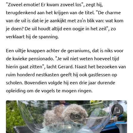
"Zoveel emotie! Er kwam zoveel los", zegt hij,
terugdenkend aan het krijgen van de titel. "De charme
van de uil is dat-ie je aankijkt met zo'n blik van: wat kom
je doen? De uil houdt altijd een oogje in het zeil", zo
verklaart hij de spanning.
Een uiltje knappen achter de geraniums, dat is niks voor
de kwieke pensionado. "Je wil niet weten hoeveel tijd
hierin gaat zitten", lacht Gerard. Naast het bezoeken van
ruim honderd nestkasten geeft hij ook gastlessen op
scholen. Bovendien volgde hij een drie jaar durende
opleiding om de vogels te mogen ringen.