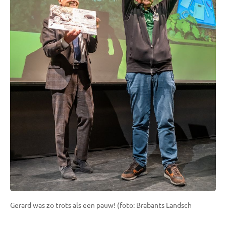
Gerard was zo trots als een pauw! (foto: Brabants Landsch