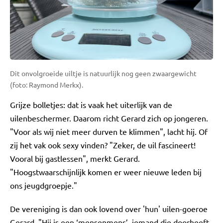
Dit onvolgroeide uiltje is natuurlijk nog geen zwaargewicht
(foto: Raymond Merkx).
Grijze bolletjes: dat is vaak het uiterlijk van de
uilenbeschermer. Daarom richt Gerard zich op jongeren.
"Voor als wij niet meer durven te klimmen", lacht hij. Of
zij het vak ook sexy vinden? "Zeker, de uil fascineert!
Vooral bij gastlessen", merkt Gerard.
"Hoogstwaarschijnlijk komen er weer nieuwe leden bij
ons jeugdgroepje."
De vereniging is dan ook lovend over 'hun' uilen-goeroe
Gerard. "Hij is een ‘mensenmens’, iemand die doorheeft