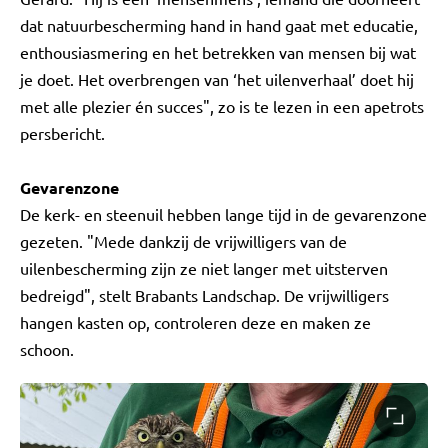
dat natuurbescherming hand in hand gaat met educatie,
enthousiasmering en het betrekken van mensen bij wat
je doet. Het overbrengen van ‘het uilenverhaal’ doet hij
met alle plezier én succes", zo is te lezen in een apetrots
persbericht.
Gevarenzone
De kerk- en steenuil hebben lange tijd in de gevarenzone
gezeten. "Mede dankzij de vrijwilligers van de
uilenbescherming zijn ze niet langer met uitsterven
bedreigd", stelt Brabants Landschap. De vrijwilligers
hangen kasten op, controleren deze en maken ze
schoon.