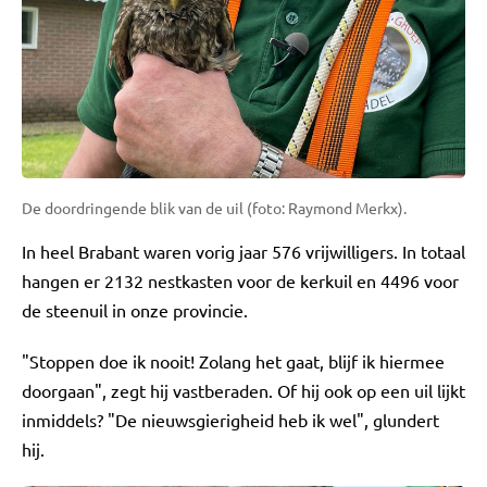
De doordringende blik van de uil (foto: Raymond Merkx).
In heel Brabant waren vorig jaar 576 vrijwilligers. In totaal
hangen er 2132 nestkasten voor de kerkuil en 4496 voor
de steenuil in onze provincie.
"Stoppen doe ik nooit! Zolang het gaat, blijf ik hiermee
doorgaan", zegt hij vastberaden. Of hij ook op een uil lijkt
inmiddels? "De nieuwsgierigheid heb ik wel", glundert
hij.