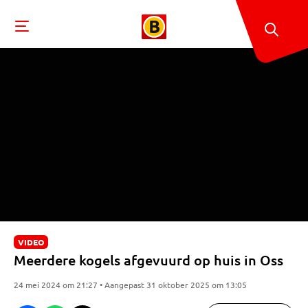
VIDEO
Meerdere kogels afgevuurd op huis in Oss
24 mei 2024 om 21:27 • Aangepast 31 oktober 2025 om 13:05