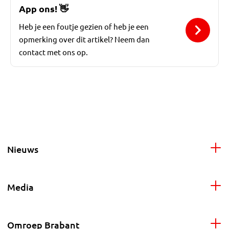
App ons!
👋
Heb je een foutje gezien of heb je een
opmerking over dit artikel? Neem dan
contact met ons op.
Nieuws
Media
Omroep Brabant