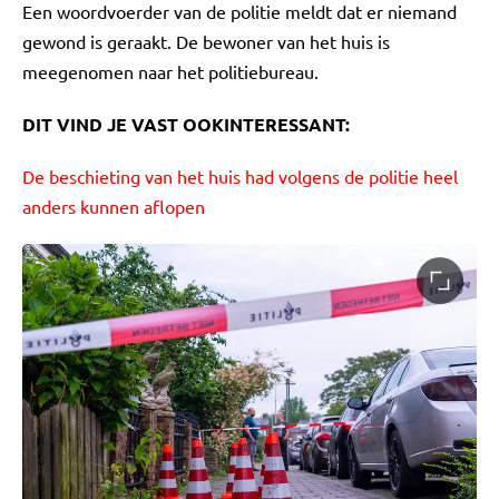
Een woordvoerder van de politie meldt dat er niemand
gewond is geraakt. De bewoner van het huis is
meegenomen naar het politiebureau.
DIT VIND JE VAST OOKINTERESSANT:
De beschieting van het huis had volgens de politie heel
anders kunnen aflopen