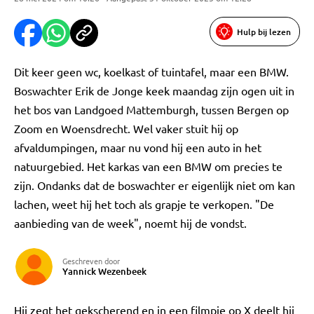
Hulp bij lezen
Dit keer geen wc, koelkast of tuintafel, maar een BMW.
Boswachter Erik de Jonge keek maandag zijn ogen uit in
het bos van Landgoed Mattemburgh, tussen Bergen op
Zoom en Woensdrecht. Wel vaker stuit hij op
afvaldumpingen, maar nu vond hij een auto in het
natuurgebied. Het karkas van een BMW om precies te
zijn. Ondanks dat de boswachter er eigenlijk niet om kan
lachen, weet hij het toch als grapje te verkopen. "De
aanbieding van de week", noemt hij de vondst.
Geschreven door
Yannick Wezenbeek
Hij zegt het gekscherend en in een filmpje op X deelt hij