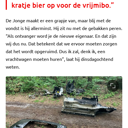
kratje bier op voor de vrijmibo.”
De Jonge maakt er een grapje van, maar blij met de
vondst is hij allerminst. Hij zit nu met de gebakken peren.
“Als ontvanger word je de nieuwe eigenaar. En dat zijn
wij dus nu. Dat betekent dat we ervoor moeten zorgen
dat het wordt opgeruimd. Dus ik zal, denk ik, een
vrachtwagen moeten huren”, laat hij dinsdagochtend
weten.