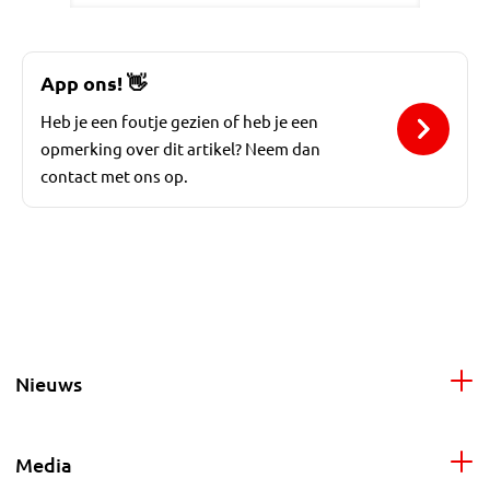
App ons!
👋
Heb je een foutje gezien of heb je een
opmerking over dit artikel? Neem dan
contact met ons op.
Nieuws
Media