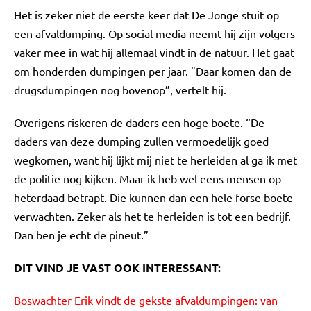
Het is zeker niet de eerste keer dat De Jonge stuit op
een afvaldumping. Op social media neemt hij zijn volgers
vaker mee in wat hij allemaal vindt in de natuur. Het gaat
om honderden dumpingen per jaar. "Daar komen dan de
drugsdumpingen nog bovenop”, vertelt hij.
Overigens riskeren de daders een hoge boete. “De
daders van deze dumping zullen vermoedelijk goed
wegkomen, want hij lijkt mij niet te herleiden al ga ik met
de politie nog kijken. Maar ik heb wel eens mensen op
heterdaad betrapt. Die kunnen dan een hele forse boete
verwachten. Zeker als het te herleiden is tot een bedrijf.
Dan ben je echt de pineut.”
DIT VIND JE VAST OOK INTERESSANT:
Boswachter Erik vindt de gekste afvaldumpingen: van