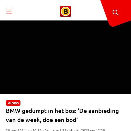
VIDEO
BMW gedumpt in het bos: 'De aanbieding
van de week, doe een bod'
28 mei 2024 om 10:26 • Aangepast 31 oktober 2025 om 12:28