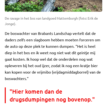
De ravage in het bos van landgoed Mattemburgh (foto: Erik de
Jonge).
De boswachter van Brabants Landschap vertelt dat de
daders zelfs een slagboom hebben moeten forceren om
de auto op deze plek te kunnen dumpen. “Het is heel
diep in het bos en ik weet nog niet wat dit geintje mij
gaat kosten. Ik hoop wel dat de onderdelen nog wat
opleveren bij het oud ijzer, zodat ik nog een kratje bier
kan kopen voor de vrijmibo (vrijdagmiddagborrel) van de
boswachters.”
"Hier komen dan de
drugsdumpingen nog bovenop."