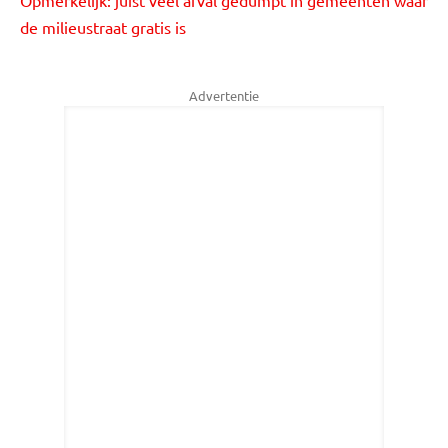
Opmerkelijk: juist veel afval gedumpt in gemeenten waar
de milieustraat gratis is
Advertentie