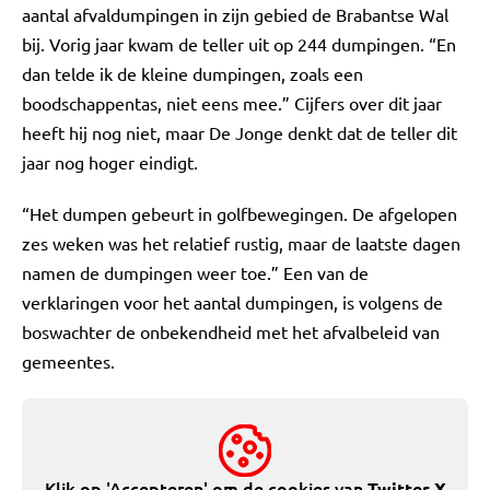
aantal afvaldumpingen in zijn gebied de Brabantse Wal
bij. Vorig jaar kwam de teller uit op 244 dumpingen. “En
dan telde ik de kleine dumpingen, zoals een
boodschappentas, niet eens mee.” Cijfers over dit jaar
heeft hij nog niet, maar De Jonge denkt dat de teller dit
jaar nog hoger eindigt.
“Het dumpen gebeurt in golfbewegingen. De afgelopen
zes weken was het relatief rustig, maar de laatste dagen
namen de dumpingen weer toe.” Een van de
verklaringen voor het aantal dumpingen, is volgens de
boswachter de onbekendheid met het afvalbeleid van
gemeentes.
Klik op 'Accepteren' om de cookies van
Twitter X