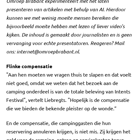
Omroep Brabant experimenteert met het laten
presenteren van artikelen met behulp van AI. Hierdoor
kunnen we met weinig moeite mensen bereiken die
bijvoorbeeld moeite hebben met lezen of liever video’s
kijken. De inhoud is gemaakt door journalisten en is geen
vervanging voor echte presentatoren. Reageren? Mail
ons:
internet@omroepbrabant.nl
.
Flinke compensatie
"Aan hen moeten we vragen thuis te slapen en dat voelt
niet goed, omdat we weten dat het bezoek aan de
camping onderdeel is van de totale beleving van Intents
Festival", vertelt Liebregts. "Hopelijk is de compensatie
die we bieden de bekende pleister op de wonde.”
En de compensatie, die campinggasten die hun
reservering annuleren krijgen, is niet mis. Zij krijgen het
geld voor de camping, entree en servicekosten terug.