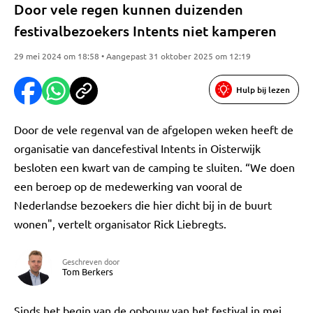
Door vele regen kunnen duizenden
festivalbezoekers Intents niet kamperen
29 mei 2024 om 18:58 • Aangepast 31 oktober 2025 om 12:19
Hulp bij lezen
Door de vele regenval van de afgelopen weken heeft de
organisatie van dancefestival Intents in Oisterwijk
besloten een kwart van de camping te sluiten. “We doen
een beroep op de medewerking van vooral de
Nederlandse bezoekers die hier dicht bij in de buurt
wonen", vertelt organisator Rick Liebregts.
Geschreven door
Tom Berkers
Sinds het begin van de opbouw van het festival in mei