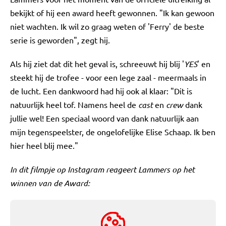
bekijkt of hij een award heeft gewonnen. "Ik kan gewoon
niet wachten. Ik wil zo graag weten of 'Ferry' de beste
serie is geworden", zegt hij.
Als hij ziet dat dit het geval is, schreeuwt hij blij '
YES
' en
steekt hij de trofee - voor een lege zaal - meermaals in
de lucht. Een dankwoord had hij ook al klaar: "Dit is
natuurlijk heel tof. Namens heel de
cast
en
crew
dank
jullie wel! Een speciaal woord van dank natuurlijk aan
mijn tegenspeelster, de ongelofelijke Elise Schaap. Ik ben
hier heel blij mee."
In dit filmpje op Instagram reageert Lammers op het
winnen van de Award: