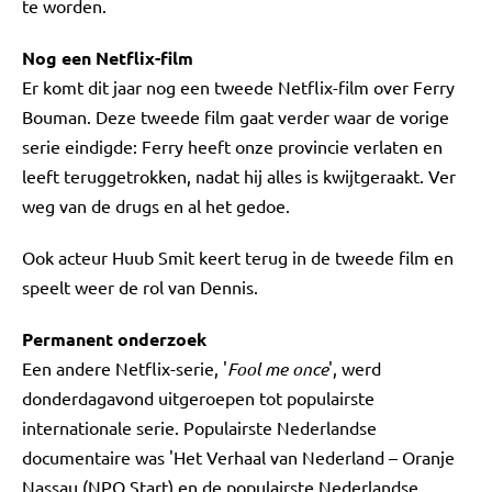
te worden.
Nog een Netflix-film
Er komt dit jaar nog een tweede Netflix-film over Ferry
Bouman. Deze tweede film gaat verder waar de vorige
serie eindigde: Ferry heeft onze provincie verlaten en
leeft teruggetrokken, nadat hij alles is kwijtgeraakt. Ver
weg van de drugs en al het gedoe.
Ook acteur Huub Smit keert terug in de tweede film en
speelt weer de rol van Dennis.
Permanent onderzoek
Een andere Netflix-serie, '
Fool me once
', werd
donderdagavond uitgeroepen tot populairste
internationale serie. Populairste Nederlandse
documentaire was 'Het Verhaal van Nederland – Oranje
Nassau (NPO Start) en de populairste Nederlandse