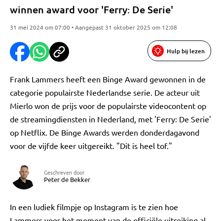
winnen award voor 'Ferry: De Serie'
31 mei 2024 om 07:00 • Aangepast 31 oktober 2025 om 12:08
Hulp bij lezen
Frank Lammers heeft een Binge Award gewonnen in de
categorie populairste Nederlandse serie. De acteur uit
Mierlo won de prijs voor de populairste videocontent op
de streamingdiensten in Nederland, met 'Ferry: De Serie'
op Netflix. De Binge Awards werden donderdagavond
voor de vijfde keer uitgereikt. "Dit is heel tof."
Geschreven door
Peter de Bekker
In een ludiek filmpje op Instagram is te zien hoe
Lammers voor het moment van de officiële uitreiking al