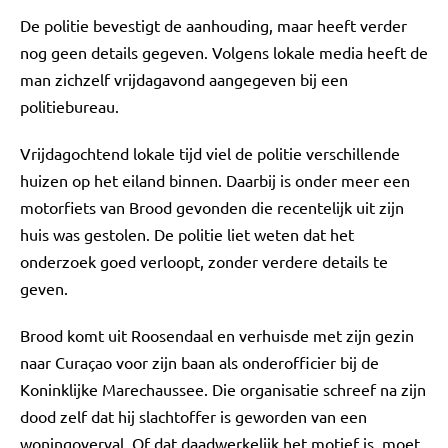
De politie bevestigt de aanhouding, maar heeft verder
nog geen details gegeven. Volgens lokale media heeft de
man zichzelf vrijdagavond aangegeven bij een
politiebureau.
Vrijdagochtend lokale tijd viel de politie verschillende
huizen op het eiland binnen. Daarbij is onder meer een
motorfiets van Brood gevonden die recentelijk uit zijn
huis was gestolen. De politie liet weten dat het
onderzoek goed verloopt, zonder verdere details te
geven.
Brood komt uit Roosendaal en verhuisde met zijn gezin
naar Curaçao voor zijn baan als onderofficier bij de
Koninklijke Marechaussee. Die organisatie schreef na zijn
dood zelf dat hij slachtoffer is geworden van een
woningoverval. Of dat daadwerkelijk het motief is, moet