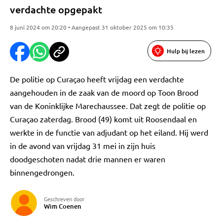
verdachte opgepakt
8 juni 2024 om 20:20 • Aangepast 31 oktober 2025 om 10:35
Hulp bij lezen
De politie op Curaçao heeft vrijdag een verdachte
aangehouden in de zaak van de moord op Toon Brood
van de Koninklijke Marechaussee. Dat zegt de politie op
Curaçao zaterdag. Brood (49) komt uit Roosendaal en
werkte in de functie van adjudant op het eiland. Hij werd
in de avond van vrijdag 31 mei in zijn huis
doodgeschoten nadat drie mannen er waren
binnengedrongen.
Geschreven door
Wim Coenen