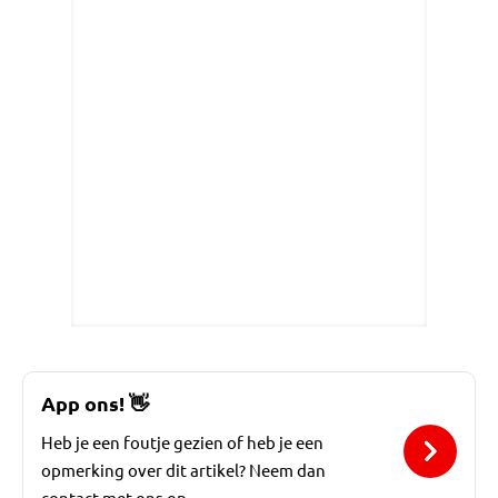
App ons!
👋
Heb je een foutje gezien of heb je een
opmerking over dit artikel? Neem dan
contact met ons op.