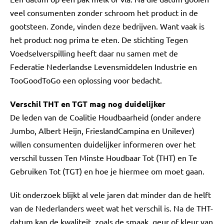
veel consumenten zonder schroom het product in de
gootsteen. Zonde, vinden deze bedrijven. Want vaak is
het product nog prima te eten. De stichting Tegen
Voedselverspilling heeft daar nu samen met de
Federatie Nederlandse Levensmiddelen Industrie en
TooGoodToGo een oplossing voor bedacht.
Verschil THT en TGT mag nog duidelijker
De leden van de Coalitie Houdbaarheid (onder andere
Jumbo, Albert Heijn, FrieslandCampina en Unilever)
willen consumenten duidelijker informeren over het
verschil tussen Ten Minste Houdbaar Tot (THT) en Te
Gebruiken Tot (TGT) en hoe je hiermee om moet gaan.
Uit onderzoek blijkt al vele jaren dat minder dan de helft
van de Nederlanders weet wat het verschil is. Na de THT-
datum kan de kwaliteit, zoals de smaak, geur of kleur van