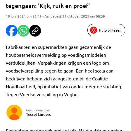
tegengaan: 'Kijk, ruik en proef'
18 juni 2024 om 20:49 • Aangepast 31 oktober 2025 om 08:39
Hulp bij lezen
Fabrikanten en supermarkten gaan gezamenlijk de
houdbaarheidsvermelding op voedingsmiddelen
verduidelijken. Verpakkingen krijgen een logo om
voedselverspilling tegen te gaan. Een heel scala aan
bedrijven hebben zich aangesloten bij de Coalitie
Houdbaarheid, op initiatief van onder meer de stichting
Tegen Voedselverspilling in Veghel.
Geschreven door
Tessel Linders
Een datum op een pak melk of vla. Na die datum gooien