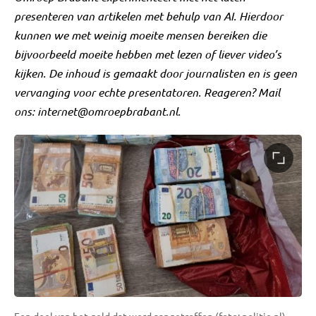
presenteren van artikelen met behulp van AI. Hierdoor
kunnen we met weinig moeite mensen bereiken die
bijvoorbeeld moeite hebben met lezen of liever video’s
kijken. De inhoud is gemaakt door journalisten en is geen
vervanging voor echte presentatoren. Reageren? Mail
ons:
internet@omroepbrabant.nl
.
Een deel van het geld dat werd aangetroffen (foto: politie.nl).