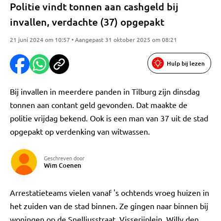
Politie vindt tonnen aan cashgeld bij
invallen, verdachte (37) opgepakt
21 juni 2024 om 10:57 • Aangepast 31 oktober 2025 om 08:21
Hulp bij lezen
Bij invallen in meerdere panden in Tilburg zijn dinsdag
tonnen aan contant geld gevonden. Dat maakte de
politie vrijdag bekend. Ook is een man van 37 uit de stad
opgepakt op verdenking van witwassen.
Geschreven door
Wim Coenen
Arrestatieteams vielen vanaf 's ochtends vroeg huizen in
het zuiden van de stad binnen. Ze gingen naar binnen bij
woningen op de Snelliusstraat, Visserijplein, Willy den