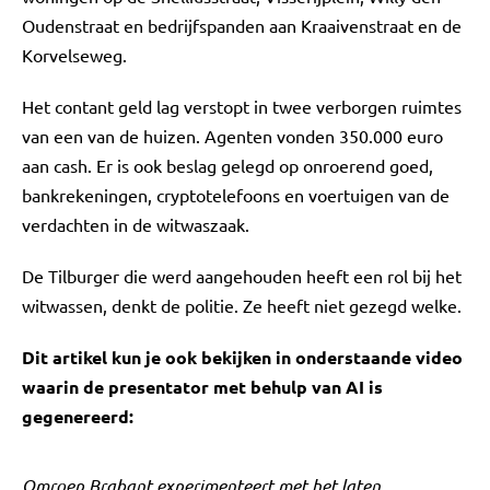
Oudenstraat en bedrijfspanden aan Kraaivenstraat en de
Korvelseweg.
Het contant geld lag verstopt in twee verborgen ruimtes
van een van de huizen. Agenten vonden 350.000 euro
aan cash. Er is ook beslag gelegd op onroerend goed,
bankrekeningen, cryptotelefoons en voertuigen van de
verdachten in de witwaszaak.
De Tilburger die werd aangehouden heeft een rol bij het
witwassen, denkt de politie. Ze heeft niet gezegd welke.
Dit artikel kun je ook bekijken in onderstaande video
waarin de presentator met behulp van AI is
gegenereerd:
Omroep Brabant experimenteert met het laten