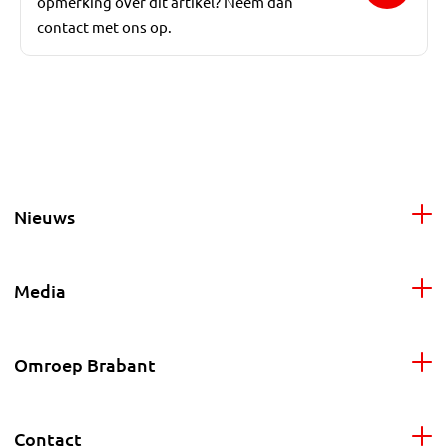
opmerking over dit artikel? Neem dan
contact met ons op.
Nieuws
Media
Omroep Brabant
Contact