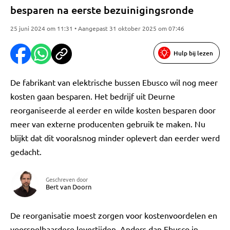
besparen na eerste bezuinigingsronde
25 juni 2024 om 11:31 • Aangepast 31 oktober 2025 om 07:46
Hulp bij lezen
De fabrikant van elektrische bussen Ebusco wil nog meer
kosten gaan besparen. Het bedrijf uit Deurne
reorganiseerde al eerder en wilde kosten besparen door
meer van externe producenten gebruik te maken. Nu
blijkt dat dit vooralsnog minder oplevert dan eerder werd
gedacht.
Geschreven door
Bert van Doorn
De reorganisatie moest zorgen voor kostenvoordelen en
voorspelbaardere levertijden. Anders dan Ebusco in