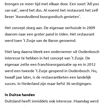
brengen ze meer tijd met elkaar door. Een soort 'All you
can eat', werd het dus. Al noemt het restaurant het zelf
liever 'Avondvullend bourgondisch genieten'.
Het concept sloeg aan. De eigenaar verhuisde in 2009
daarom naar een groter pand in Uden. Het restaurant
werd toen 't Zusje van de Baron genoemd.
Niet lang daarna bleek een ondernemer uit Oudenbosch
interesse te hebben in het concept van 't Zusje. De
eigenaar zette een franchiseorganisatie op en in 2012
werd een tweede 't Zusje geopend in Oudenbosch. Nu,
twaalf jaar later, is de restaurantketen een landelijk
succes. In Nederland zijn maar liefst 36 vestigingen.
In Duitse handen
Duitsland heeft inmiddels ook interesse. Maandag werd