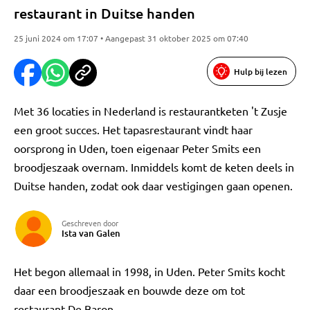
restaurant in Duitse handen
25 juni 2024 om 17:07 • Aangepast 31 oktober 2025 om 07:40
Hulp bij lezen
Met 36 locaties in Nederland is restaurantketen 't Zusje
een groot succes. Het tapasrestaurant vindt haar
oorsprong in Uden, toen eigenaar Peter Smits een
broodjeszaak overnam. Inmiddels komt de keten deels in
Duitse handen, zodat ook daar vestigingen gaan openen.
Geschreven door
Ista van Galen
Het begon allemaal in 1998, in Uden. Peter Smits kocht
daar een broodjeszaak en bouwde deze om tot
restaurant De Baron.