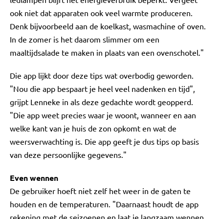
ook niet dat apparaten ook veel warmte produceren.
Denk bijvoorbeeld aan de koelkast, wasmachine of oven.
In de zomer is het daarom slimmer om een
maaltijdsalade te maken in plaats van een ovenschotel."
Die app lijkt door deze tips wat overbodig geworden.
"Nou die app bespaart je heel veel nadenken en tijd",
grijpt Lenneke in als deze gedachte wordt geopperd.
"Die app weet precies waar je woont, wanneer en aan
welke kant van je huis de zon opkomt en wat de
weersverwachting is. Die app geeft je dus tips op basis
van deze persoonlijke gegevens."
Even wennen
De gebruiker hoeft niet zelf het weer in de gaten te
houden en de temperaturen. "Daarnaast houdt de app
rekening met de seizoenen en laat je langzaam wennen