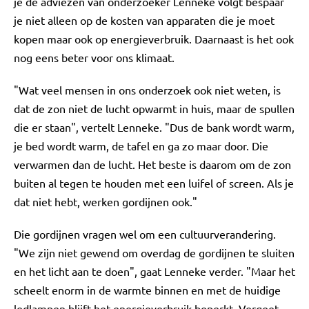
je de adviezen van onderzoeker Lenneke volgt bespaar
je niet alleen op de kosten van apparaten die je moet
kopen maar ook op energieverbruik. Daarnaast is het ook
nog eens beter voor ons klimaat.
"Wat veel mensen in ons onderzoek ook niet weten, is
dat de zon niet de lucht opwarmt in huis, maar de spullen
die er staan", vertelt Lenneke. "Dus de bank wordt warm,
je bed wordt warm, de tafel en ga zo maar door. Die
verwarmen dan de lucht. Het beste is daarom om de zon
buiten al tegen te houden met een luifel of screen. Als je
dat niet hebt, werken gordijnen ook."
Die gordijnen vragen wel om een cultuurverandering.
"We zijn niet gewend om overdag de gordijnen te sluiten
en het licht aan te doen", gaat Lenneke verder. "Maar het
scheelt enorm in de warmte binnen en met de huidige
ledlampen blijft het energieverbruik beperkt. Vergeet