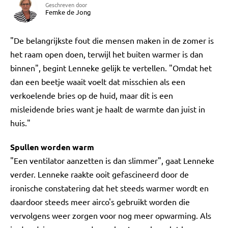
Geschreven door
Femke de Jong
"De belangrijkste fout die mensen maken in de zomer is
het raam open doen, terwijl het buiten warmer is dan
binnen", begint Lenneke gelijk te vertellen. "Omdat het
dan een beetje waait voelt dat misschien als een
verkoelende bries op de huid, maar dit is een
misleidende bries want je haalt de warmte dan juist in
huis."
Spullen worden warm
"Een ventilator aanzetten is dan slimmer", gaat Lenneke
verder. Lenneke raakte ooit gefascineerd door de
ironische constatering dat het steeds warmer wordt en
daardoor steeds meer airco's gebruikt worden die
vervolgens weer zorgen voor nog meer opwarming. Als