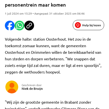
personentrein maar komen
1 juli 2024 om 15:29 • Aangepast 31 oktober 2025 om 06:46
Hulp bij lezen
Volgende halte: station Oosterhout. Het zou in de
toekomst zomaar kunnen, want de gemeenten
Oosterhout en Drimmelen willen de bereikbaarheid van
hun steden en dorpen verbeteren. "We snappen dat
zoiets enige tijd zal duren, maar er ligt al een spoorlijn",
zeggen de wethouders hoopvol.
Geschreven door
Niek de Bruijn
"Wij zijn de grootste gemeente in Brabant zonder
treinstation", vertelt wethouder Clèmens Piena van de