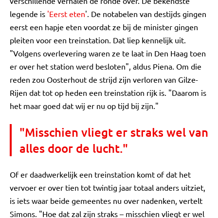
verschillende verhalen de ronde over. De bekendste
legende is
'Eerst eten
'. De notabelen van destijds gingen
eerst een hapje eten voordat ze bij de minister gingen
pleiten voor een treinstation. Dat liep kennelijk uit.
"Volgens overlevering waren ze te laat in Den Haag toen
er over het station werd besloten", aldus Piena. Om die
reden zou Oosterhout de strijd zijn verloren van Gilze-
Rijen dat tot op heden een treinstation rijk is. "Daarom is
het maar goed dat wij er nu op tijd bij zijn."
"Misschien vliegt er straks wel van
alles door de lucht."
Of er daadwerkelijk een treinstation komt of dat het
vervoer er over tien tot twintig jaar totaal anders uitziet,
is iets waar beide gemeentes nu over nadenken, vertelt
Simons. "Hoe dat zal zijn straks – misschien vliegt er wel