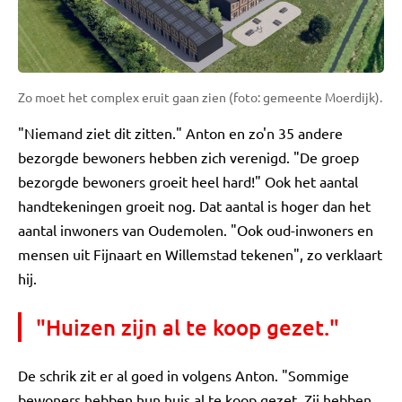
Zo moet het complex eruit gaan zien (foto: gemeente Moerdijk).
"Niemand ziet dit zitten." Anton en zo'n 35 andere
bezorgde bewoners hebben zich verenigd. "De groep
bezorgde bewoners groeit heel hard!" Ook het aantal
handtekeningen groeit nog. Dat aantal is hoger dan het
aantal inwoners van Oudemolen. "Ook oud-inwoners en
mensen uit Fijnaart en Willemstad tekenen", zo verklaart
hij.
"Huizen zijn al te koop gezet."
De schrik zit er al goed in volgens Anton. "Sommige
bewoners hebben hun huis al te koop gezet. Zij hebben