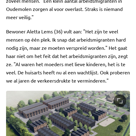
zoveel mensen. "Een klein aantal arbeidsmigranten in
Oudemolen zorgen al voor overlast. Straks is niemand
meer veilig."
Bewoner Aletta Lems (36) vult aan: "Het zijn te veel
mensen op één plek. Ik snap dat arbeidsmigranten hard
nodig zijn, maar ze moeten verspreid worden." Het gaat
haar niet om het feit dat het arbeidsmigranten zijn, zegt
ze. "Al waren het moeders met lieve kinderen, het is te
veel. De huisarts heeft nu al een wachtlijst. Ook proberen
we al jaren de verkeersdrukte te verminderen."