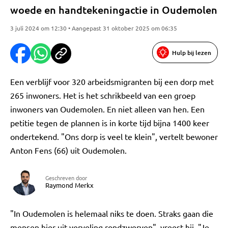
woede en handtekeningactie in Oudemolen
3 juli 2024 om 12:30 • Aangepast 31 oktober 2025 om 06:35
Hulp bij lezen
Een verblijf voor 320 arbeidsmigranten bij een dorp met
265 inwoners. Het is het schrikbeeld van een groep
inwoners van Oudemolen. En niet alleen van hen. Een
petitie tegen de plannen is in korte tijd bijna 1400 keer
ondertekend. "Ons dorp is veel te klein", vertelt bewoner
Anton Fens (66) uit Oudemolen.
Geschreven door
Raymond Merkx
"In Oudemolen is helemaal niks te doen. Straks gaan die
mensen hier uit verveling rondzwerven", vreest hij. "Je