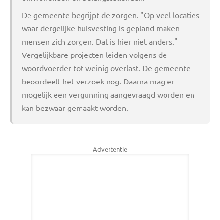
De gemeente begrijpt de zorgen. "Op veel locaties
waar dergelijke huisvesting is gepland maken
mensen zich zorgen. Dat is hier niet anders."
Vergelijkbare projecten leiden volgens de
woordvoerder tot weinig overlast. De gemeente
beoordeelt het verzoek nog. Daarna mag er
mogelijk een vergunning aangevraagd worden en
kan bezwaar gemaakt worden.
Advertentie