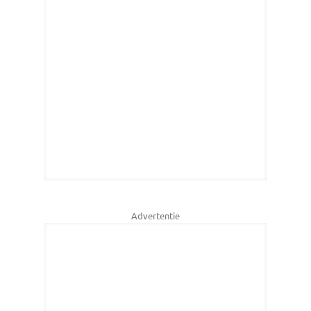
Advertentie