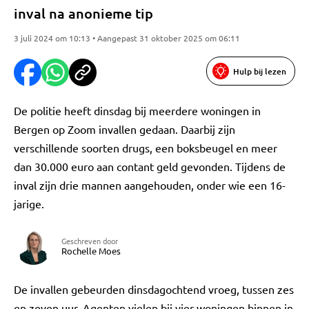
inval na anonieme tip
3 juli 2024 om 10:13 • Aangepast 31 oktober 2025 om 06:11
Hulp bij lezen
De politie heeft dinsdag bij meerdere woningen in
Bergen op Zoom invallen gedaan. Daarbij zijn
verschillende soorten drugs, een boksbeugel en meer
dan 30.000 euro aan contant geld gevonden. Tijdens de
inval zijn drie mannen aangehouden, onder wie een 16-
jarige.
Geschreven door
Rochelle Moes
De invallen gebeurden dinsdagochtend vroeg, tussen zes
en zeven uur. Agenten vielen bij vier woningen binnen in