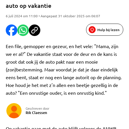
auto op vakantie
6 juli 2024 om 11:00 • Aangepast 31 oktober 2025 om 06:07
Hulp bij lezen
Een file, gemopper en gezeur, en het vele: "Mama, zijn
we er al?" De vakantie staat voor de deur en de kans is
groot dat ook jij de auto pakt naar een mooie
(zon)bestemming. Maar voordat je dat je daar eindelijk
eens bent, staat er nog een lange autorit op de planning.
Hoe houd je het met z'n allen een beetje gezellig in de
auto? "Een onrustige ouder, is een onrustig kind."
Geschreven door
Rik Claessen
Op vakantie gaan met de auto blijft volgens de ANWB