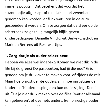
immens populair. Dat betekent dat voordat het
strandbedje uitgeklapt of die duik in het zwembad
genomen kan worden, er flink wat uren in de auto
gespendeerd worden. Om te zorgen dat de sfeer op de
achterbank zo gezellig mogelijk blijft, geven
kinderpedagogen Daniëlle Vinckx uit Berkel-Enschot en
Marleen Bertens uit Best wat tips.
1. Zorg dat je als ouder relaxt bent
Hebben we alles wel ingepakt? Komen we niet dik in de
file bij de grens? De paspoorten, had jij die nou? Er is
genoeg om je druk over te maken voor- of tijdens de reis.
Maar hoe onrustiger de ouders zijn, hoe onrustiger de
kinderen. "Kinderen spiegelen hun ouders", legt Daniëlle
uit. "Ga je niet druk maken over de files, 'wat er allemaal
kan gebeuren', of over iets anders. Een onrustige ouder