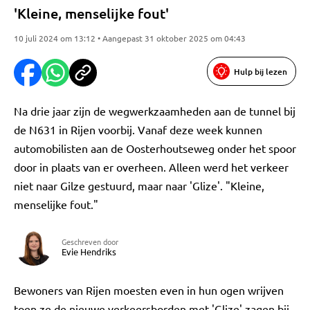
'Kleine, menselijke fout'
10 juli 2024 om 13:12 • Aangepast 31 oktober 2025 om 04:43
Hulp bij lezen
Na drie jaar zijn de wegwerkzaamheden aan de tunnel bij
de N631 in Rijen voorbij. Vanaf deze week kunnen
automobilisten aan de Oosterhoutseweg onder het spoor
door in plaats van er overheen. Alleen werd het verkeer
niet naar Gilze gestuurd, maar naar 'Glize'. "Kleine,
menselijke fout."
Geschreven door
Evie Hendriks
Bewoners van Rijen moesten even in hun ogen wrijven
toen ze de nieuwe verkeersborden met 'Glize' zagen bij