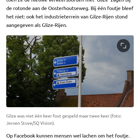
de rotonde aan de Oosterhoutseweg. Bij één foutje bleef
het niet: ook het industrieterrein van Gilze-Rijen stond
aangegeven als Glize-Rijen.
Gilze was niet één keer fout gespeld maar twee keer (foto:
Jeroen Stuve/SQ Vision).
Op Facebook kunnen mensen wel lachen om het foutje.