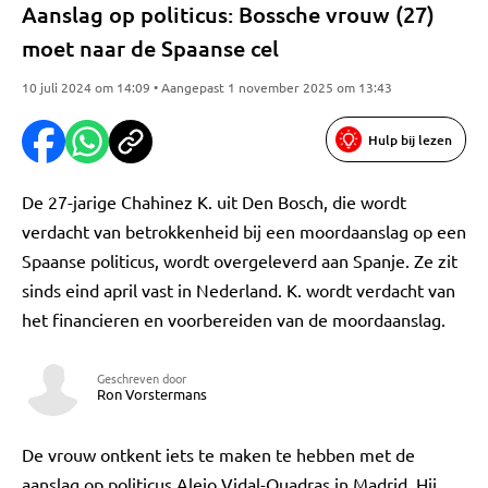
Aanslag op politicus: Bossche vrouw (27)
moet naar de Spaanse cel
10 juli 2024 om 14:09 • Aangepast 1 november 2025 om 13:43
Hulp bij lezen
De 27-jarige Chahinez K. uit Den Bosch, die wordt
verdacht van betrokkenheid bij een moordaanslag op een
Spaanse politicus, wordt overgeleverd aan Spanje. Ze zit
sinds eind april vast in Nederland. K. wordt verdacht van
het financieren en voorbereiden van de moordaanslag.
Geschreven door
Ron Vorstermans
De vrouw ontkent iets te maken te hebben met de
aanslag op politicus Alejo Vidal-Quadras in Madrid. Hij