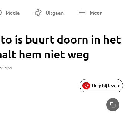
Media
Uitgaan
Meer
to is buurt doorn in het
alt hem niet weg
m 04:51
Hulp bij lezen
Alle vie