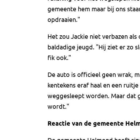
gemeente hem maar bij ons staan
opdraaien."
Het zou Jackie niet verbazen al
baldadige jeugd. "Hij ziet er zo s
fik ook."
De auto is officieel geen wrak, ma
kentekens eraf haal en een ruitje
weggesleept worden. Maar dat ga 
wordt."
Reactie van de gemeente Hel
De gemeente Helmond heeft sind