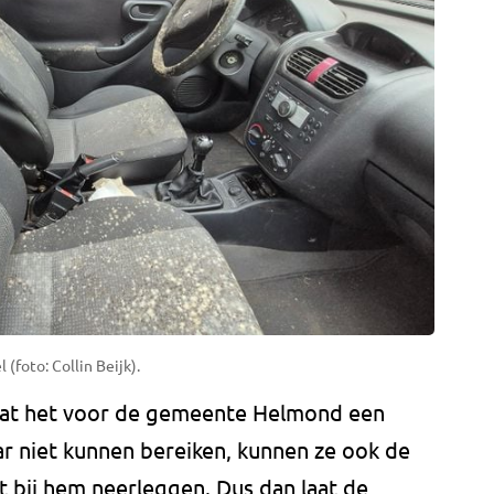
(foto: Collin Beijk).
at het voor de gemeente Helmond een
aar niet kunnen bereiken, kunnen ze ook de
t bij hem neerleggen. Dus dan laat de