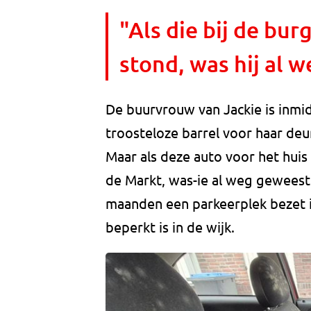
"Als die bij de bu
stond, was hij al 
De buurvrouw van Jackie is inmi
troosteloze barrel voor haar deur
Maar als deze auto voor het hui
de Markt, was-ie al weg geweest 
maanden een parkeerplek bezet is
beperkt is in de wijk.