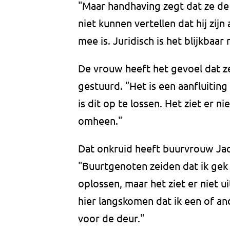
"Maar handhaving zegt dat ze de
niet kunnen vertellen dat hij zij
mee is. Juridisch is het blijkbaar
De vrouw heeft het gevoel dat z
gestuurd. "Het is een aanfluiting
is dit op te lossen. Het ziet er ni
omheen."
Dat onkruid heeft buurvrouw Jac
"Buurtgenoten zeiden dat ik ge
oplossen, maar het ziet er niet u
hier langskomen dat ik een of a
voor de deur."