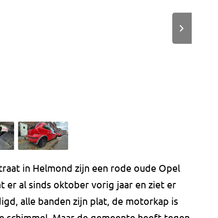
raat in Helmond zijn een rode oude Opel
 er al sinds oktober vorig jaar en ziet er
digd, alle banden zijn plat, de motorkap is
 de schimmel. Maar de gemeente heeft tegen