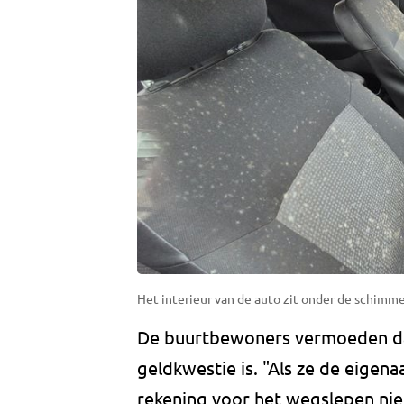
Het interieur van de auto zit onder de schimmel 
De buurtbewoners vermoeden d
geldkwestie is. "Als ze de eigen
rekening voor het wegslepen nie