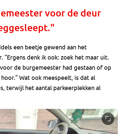
rgemeester voor de deur
weggesleept."
ddels een beetje gewend aan het
. "Ergens denk ik ook: zoek het maar uit.
s voor de burgemeester had gestaan of op
hoor." Wat ook meespeelt, is dat al
, terwijl het aantal parkeerplekken al