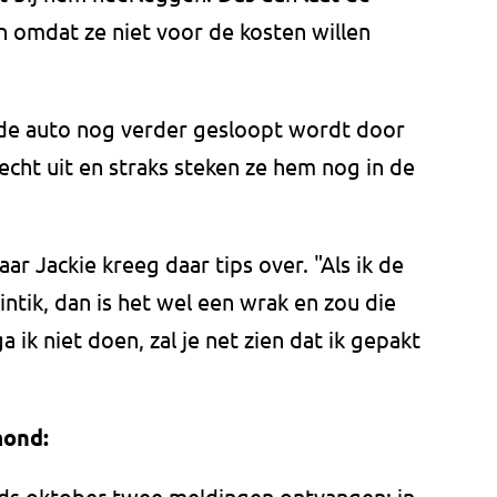
 omdat ze niet voor de kosten willen
s de auto nog verder gesloopt wordt door
lecht uit en straks steken ze hem nog in de
ar Jackie kreeg daar tips over. "Als ik de
 intik, dan is het wel een wrak en zou die
ik niet doen, zal je net zien dat ik gepakt
mond:
s oktober twee meldingen ontvangen: in