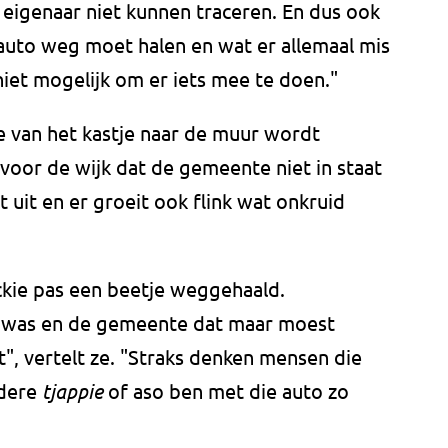
 eigenaar niet kunnen traceren. En dus ook
n auto weg moet halen en wat er allemaal mis
 niet mogelijk om er iets mee te doen."
e van het kastje naar de muur wordt
 voor de wijk dat de gemeente niet in staat
et uit en er groeit ook flink wat onkruid
kie pas een beetje weggehaald.
k was en de gemeente dat maar moest
it", vertelt ze. "Straks denken mensen die
ndere
tjappie
of aso ben met die auto zo