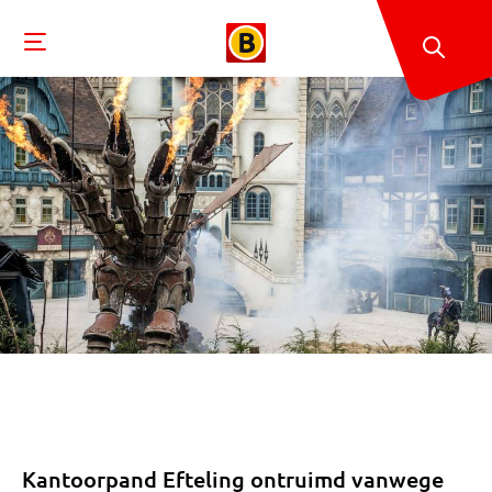
Kantoorpand Efteling ontruimd vanwege