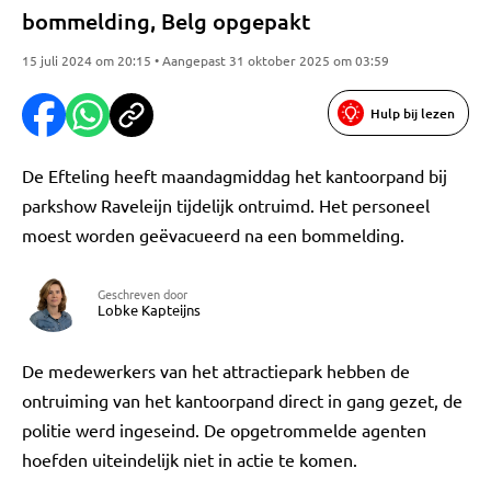
bommelding, Belg opgepakt
15 juli 2024 om 20:15 • Aangepast 31 oktober 2025 om 03:59
Hulp bij lezen
De Efteling heeft maandagmiddag het kantoorpand bij
parkshow Raveleijn tijdelijk ontruimd. Het personeel
moest worden geëvacueerd na een bommelding.
Geschreven door
Lobke Kapteijns
De medewerkers van het attractiepark hebben de
ontruiming van het kantoorpand direct in gang gezet, de
politie werd ingeseind. De opgetrommelde agenten
hoefden uiteindelijk niet in actie te komen.