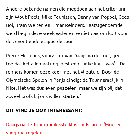
Andere bekende namen die meedoen aan het criterium
zijn Wout Poels, Mike Teunissen, Danny van Poppel, Cees
Bol, Bram Welten en Elmar Reinders. Laatstgenoemde
werd begin deze week vader en verliet daarom kort voor
de zeventiende etappe de tour.
Pierre Hermans, voorzitter van Daags na de Tour, geeft
toe dat het allemaal nog 'best een flinke kluif' was'. "De
renners komen deze keer met het vliegtuig. Door de
Olympische Spelen in Parijs eindigt de Tour namelijk in
Nice. Het was dus even puzzelen, maar we zijn blij dat
zoveel profs bij ons willen starten."
DIT VIND JE OOK INTERESSANT:
Daags na de Tour moeilijkste klus sinds jaren: 'Moeten
vliegtuig regelen'