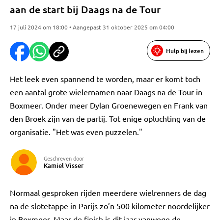
aan de start bij Daags na de Tour
17 juli 2024 om 18:00 • Aangepast 31 oktober 2025 om 04:00
Hulp bij lezen
Het leek even spannend te worden, maar er komt toch
een aantal grote wielernamen naar Daags na de Tour in
Boxmeer. Onder meer Dylan Groenewegen en Frank van
den Broek zijn van de partij. Tot enige opluchting van de
organisatie. "Het was even puzzelen."
Geschreven door
Kamiel Visser
Normaal gesproken rijden meerdere wielrenners de dag
na de slotetappe in Parijs zo’n 500 kilometer noordelijker
in Boxmeer. Maar de finish is dit jaar vanwege de