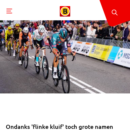
Ondanks 'flinke kluif' toch grote namen