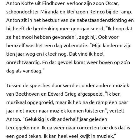
Anton Kotte uit Eindhoven verloor zijn zoon Oscar,
schoondochter Miranda en kleinzoon Remco bij de ramp.
Anton zit in het bestuur van de nabestaandenstichting en
hij heeft de herdenking mee georganiseerd. "Ik hoop dat
ze het mooi hebben gevonden", zegt hij. Ook voor
hemzelf was het een dag vol emotie. "Mijn kinderen zijn
tien jaar weg en ik leef nog. Dat vind ik heel
onrechtvaardig. En dat gevoel komt weer boven op zo'n
dag als vandaag."
Tussen de speeches door werd er onder andere muziek
van Beethoven en Edvard Grieg afgespeeld. "Ik ben
muzikaal opgegroeid, maar ik heb na de ramp een paar
jaar niet meer naar muziek kunnen luisteren", vertelt
Anton. "Gelukkig is dit anderhalf jaar geleden
teruggekomen. Ik ga weer naar concerten toe dus dat is
een goed teken. Ik kan heel veel kwijt in muziek."