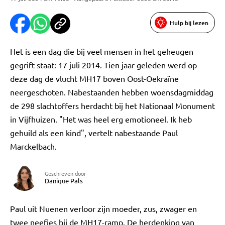
Hulp bij lezen
Het is een dag die bij veel mensen in het geheugen
gegrift staat: 17 juli 2014. Tien jaar geleden werd op
deze dag de vlucht MH17 boven Oost-Oekraïne
neergeschoten. Nabestaanden hebben woensdagmiddag
de 298 slachtoffers herdacht bij het Nationaal Monument
in Vijfhuizen. "Het was heel erg emotioneel. Ik heb
gehuild als een kind", vertelt nabestaande Paul
Marckelbach.
Geschreven door
Danique Pals
Paul uit Nuenen verloor zijn moeder, zus, zwager en
twee neefjes bij de MH17-ramp. De herdenking van