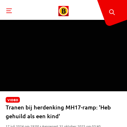
VIDEO
Tranen bij herdenking MH17-ramp: 'Heb
gehuild als een kind'
17 juli 2024 om 19:00 • Aangepast 31 oktober 2025 om 03:40