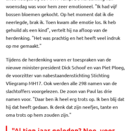
woensdag was voor hem zeer emotioneel. "Ik had vijf
bossen bloemen gekocht. Op het moment dat ik die
neerlegde, brak ik. Toen kwam alle emotie los. Ik heb
gehuild als een kind", vertelt hij na afloop van de
herdenking. "Het was prachtig en het heeft veel indruk
op me gemaakt."
Tijdens de herdenking waren er toespraken van de
nieuwe minister-president Dick Schoof en van Piet Ploeg,
de voorzitter van nabestaandenstichting Stichting
Vliegramp MH17. Ook werden alle 298 namen van de
slachtoffers voorgelezen. De zoon van Paul las drie
namen voor. "Daar ben ik heel erg trots op. Ik ben blij dat
hij dat heeft gedaan. Ik denk dat zijn neefjes, tante en
oma trots op hem zouden zijn."
"Al tien jaar geleden? Nee, voor