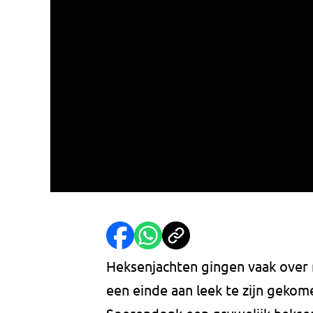
Heksenjachten gingen vaak over m
een einde aan leek te zijn gekom