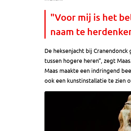
"Voor mij is het b
naam te herdenke
De heksenjacht bij Cranendonck 
tussen hogere heren”, zegt Maas
Maas maakte een indringend beeld
ook een kunstinstallatie te zien 