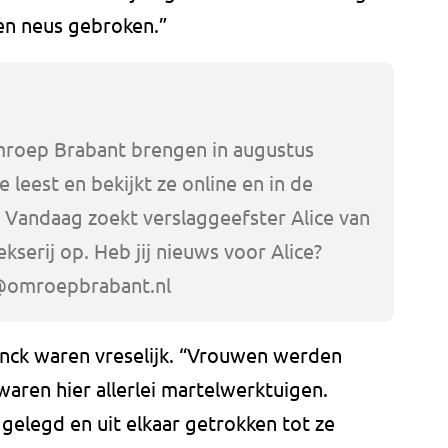
en neus gebroken.”
mroep Brabant brengen in augustus
 leest en bekijkt ze online en in de
. Vandaag zoekt verslaggeefster Alice van
kserij op. Heb jij nieuws voor Alice?
@omroepbrabant.nl
onck waren vreselijk. “Vrouwen werden
waren hier allerlei martelwerktuigen.
elegd en uit elkaar getrokken tot ze