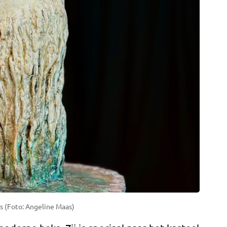
 (Foto: Angeline Maas)