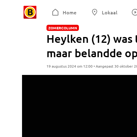
Home
Lokaal
ZOMERCOLUMN
Heylken (12) was t
maar belandde op
19 augustus 2024 om 12:00 • Aangepast 30 oktober 