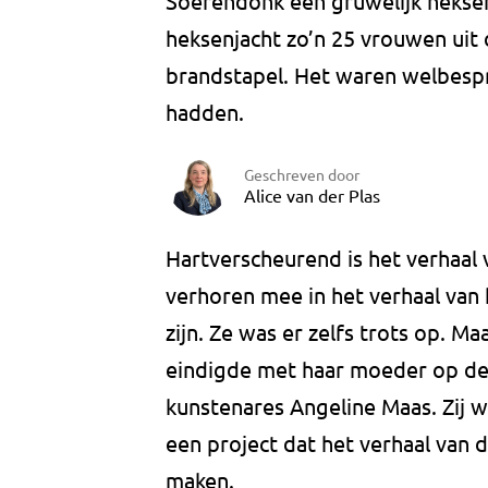
Soerendonk een gruwelijk heksen
heksenjacht zo’n 25 vrouwen uit 
brandstapel. Het waren welbesp
hadden.
Geschreven door
Alice van der Plas
Hartverscheurend is het verhaal v
verhoren mee in het verhaal van 
zijn. Ze was er zelfs trots op. M
eindigde met haar moeder op de b
kunstenares Angeline Maas. Zij 
een project dat het verhaal van 
maken.