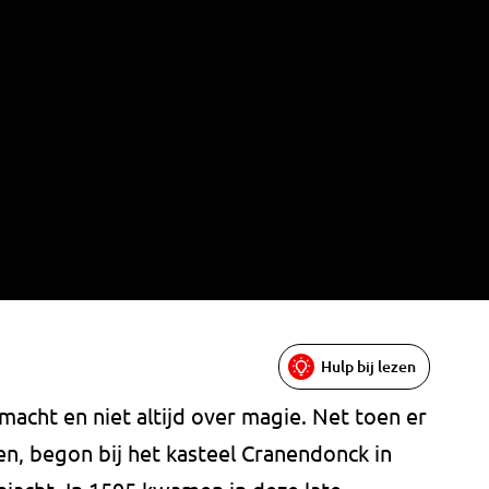
Hulp bij lezen
acht en niet altijd over magie. Net toen er
en, begon bij het kasteel Cranendonck in