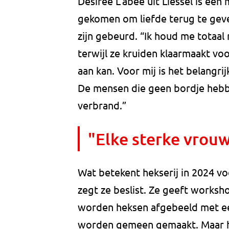
Désirée L’abée uit Liessel is een 
gekomen om liefde terug te geve
zijn gebeurd. “Ik houd me totaal 
terwijl ze kruiden klaarmaakt vo
aan kan. Voor mij is het belang
De mensen die geen bordje hebb
verbrand.”
"Elke sterke vrouw
Wat betekent hekserij in 2024 vo
zegt ze beslist. Ze geeft worksho
worden heksen afgebeeld met e
worden gemeen gemaakt. Maar h