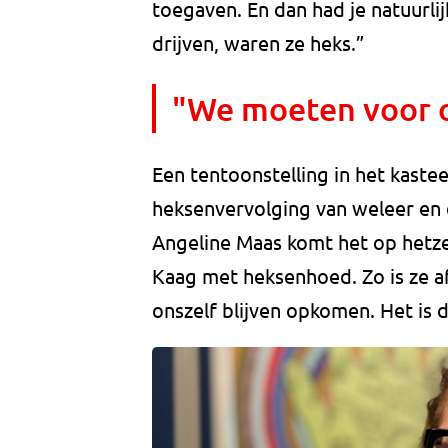
toegaven. En dan had je natuurli
drijven, waren ze heks.”
"We moeten voor o
Een tentoonstelling in het kaste
heksenvervolging van weleer en
Angeline Maas komt het op hetzel
Kaag met heksenhoed. Zo is ze 
onszelf blijven opkomen. Het is