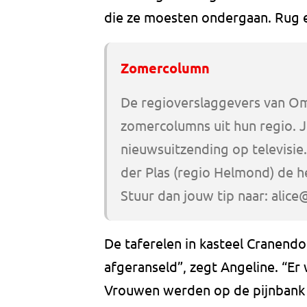
die ze moesten ondergaan. Rug 
Zomercolumn
De regioverslaggevers van O
zomercolumns uit hun regio. Je
nieuwsuitzending op televisie
der Plas (regio Helmond) de he
Stuur dan jouw tip naar:
alice
De taferelen in kasteel Cranend
afgeranseld”, zegt Angeline. “Er 
Vrouwen werden op de pijnbank g