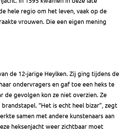
jacht. In 1595 kwamen in deze late
de hele regio om het leven, vaak op de
raakte vrouwen. Die een eigen mening
an de 12-jarige Heylken. Zij ging tijdens de
haar ondervragers en gaf toe een heks te
aar de gevolgen kon ze niet overzien. Ze
randstapel. “Het is echt heel bizar”, zegt
werkte samen met andere kunstenaars aan
deze heksenjacht weer zichtbaar moet