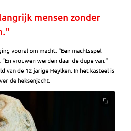
elangrijk mensen zonder
n."
ging vooral om macht. “Een machtsspel
. “En vrouwen werden daar de dupe van.”
 van de 12-jarige Heylken. In het kasteel is
over de heksenjacht.