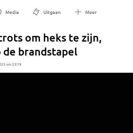
Media
Uitgaan
Meer
rots om heks te zijn,
 de brandstapel
2025 om 23:19