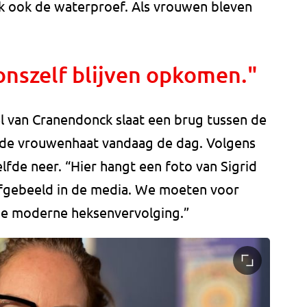
jk ook de waterproef. Als vrouwen bleven
nszelf blijven opkomen."
el van Cranendonck slaat een brug tussen de
 de vrouwenhaat vandaag de dag. Volgens
fde neer. “Hier hangt een foto van Sigrid
afgebeeld in de media. We moeten voor
 de moderne heksenvervolging.”