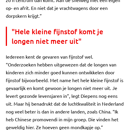
zo’n centrum dan komt. Aan de snelweg met een eigen
op- en afrit. En niet dat je vrachtwagens door een
dorpskern krijgt.”
"Hele kleine fijnstof komt je
longen niet meer uit"
Iedereen kent de gevaren van fijnstof wel.
“Onderzoeken hebben uitgewezen dat de longen van
kinderen zich minder goed kunnen ontwikkelen door
fijnstof bijvoorbeeld. Met name het hele kleine fijnstof is
gevaarlijk en komt gewoon je longen niet meer uit. Je
levert gezonde levensjaren in”, legt Diepens nog eens
uit. Maar hij benadrukt dat de luchtkwaliteit in Nederland
nog veel beter is dan in andere landen, zoals China. “Ik
heb Chinese promovendi in mijn groep. Die vinden het
geweldig hier. Ze hoeven geen mondkapje op.”