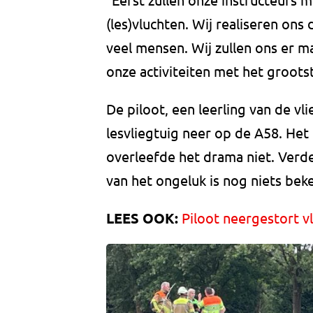
(les)vluchten. Wij realiseren ons
veel mensen. Wij zullen ons er m
onze activiteiten met het grootst
De piloot, een leerling van de vl
lesvliegtuig neer op de A58. Het
overleefde het drama niet. Ver
van het ongeluk is nog niets bek
LEES OOK:
Piloot neergestort v