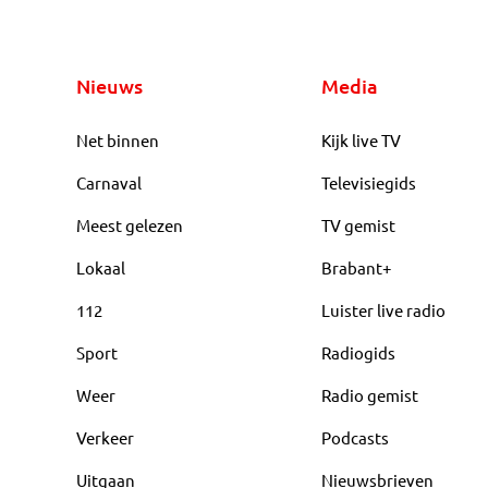
Nieuws
Media
Net binnen
Kijk live TV
Carnaval
Televisiegids
Meest gelezen
TV gemist
Lokaal
Brabant+
112
Luister live radio
Sport
Radiogids
Weer
Radio gemist
Verkeer
Podcasts
Uitgaan
Nieuwsbrieven