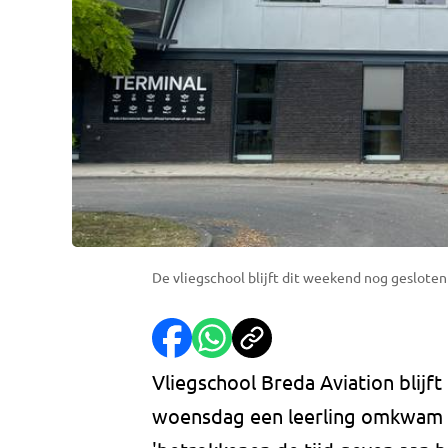
De vliegschool blijft dit weekend nog gesloten 
Vliegschool Breda Aviation blijf
woensdag een leerling omkwam d