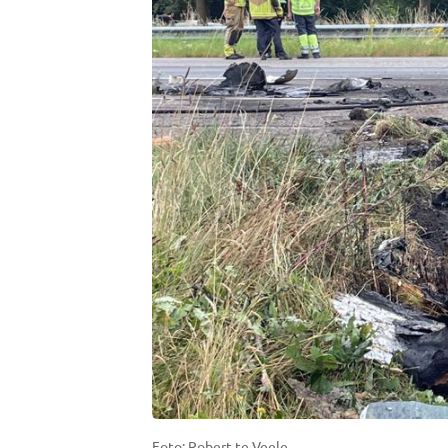
Foto: Robert te Veele.