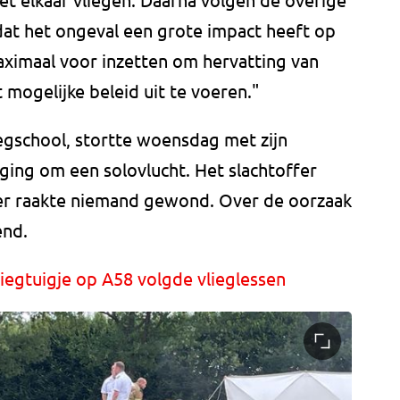
 dat het ongeval een grote impact heeft op
aximaal voor inzetten om hervatting van
 mogelijke beleid uit te voeren."
iegschool, stortte woensdag met zijn
 ging om een solovlucht. Het slachtoffer
der raakte niemand gewond. Over de oorzaak
end.
liegtuigje op A58 volgde vlieglessen