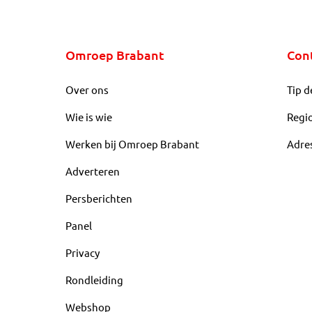
Omroep Brabant
Con
Over ons
Tip d
Wie is wie
Regi
Werken bij Omroep Brabant
Adre
Adverteren
Persberichten
Panel
Privacy
Rondleiding
Webshop