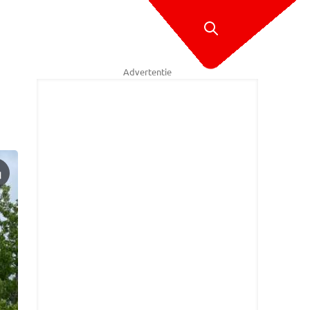
Advertentie