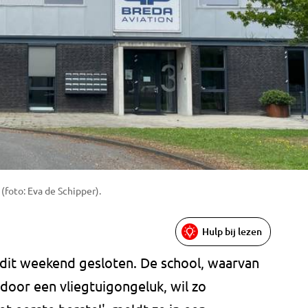
(foto: Eva de Schipper).
Hulp bij lezen
t dit weekend gesloten. De school, waarvan
oor een vliegtuigongeluk, wil zo