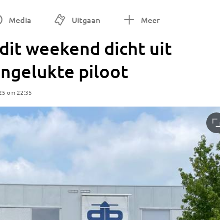
Media
Uitgaan
Meer
 dit weekend dicht uit
ngelukte piloot
25 om 22:35