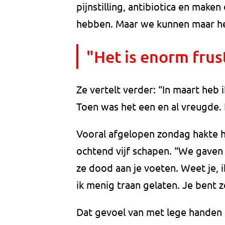
pijnstilling, antibiotica en make
hebben. Maar we kunnen maar heel
"Het is enorm fru
Ze vertelt verder: “In maart heb
Toen was het een en al vreugde. N
Vooral afgelopen zondag hakte het
ochtend vijf schapen. “We gaven 
ze dood aan je voeten. Weet je, 
ik menig traan gelaten. Je bent 
Dat gevoel van met lege handen s