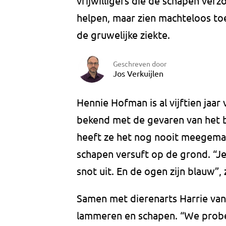
vrijwilligers die de schapen ver
helpen, maar zien machteloos toe
de gruwelijke ziekte.
Geschreven door
Jos Verkuijlen
Hennie Hofman is al vijftien jaar v
bekend met de gevaren van het bl
heeft ze het nog nooit meegemaa
schapen versuft op de grond. “Je 
snot uit. En de ogen zijn blauw”,
Samen met dierenarts Harrie va
lammeren en schapen. “We probe