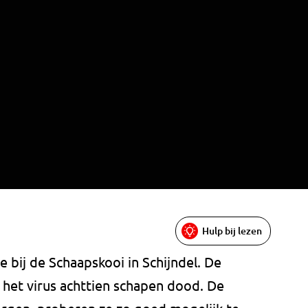
Hulp bij lezen
 bij de Schaapskooi in Schijndel. De
het virus achttien schapen dood. De