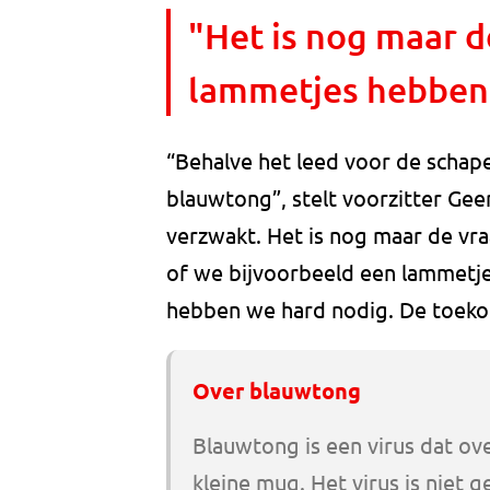
"Het is nog maar d
lammetjes hebben
“Behalve het leed voor de schap
blauwtong”, stelt voorzitter Gee
verzwakt. Het is nog maar de vr
of we bijvoorbeeld een lammetj
hebben we hard nodig. De toekom
Over blauwtong
Blauwtong is een virus dat o
kleine mug. Het virus is niet 