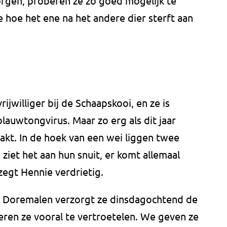
zorgen, proberen ze zo goed mogelijk te
 hoe het ene na het andere dier sterft aan
rijwilliger bij de Schaapskooi, en ze is
auwtongvirus. Maar zo erg als dit jaar
kt. In de hoek van een wei liggen twee
ziet het aan hun snuit, er komt allemaal
 zegt Hennie verdrietig.
n Doremalen verzorgt ze dinsdagochtend de
ren ze vooral te vertroetelen. We geven ze