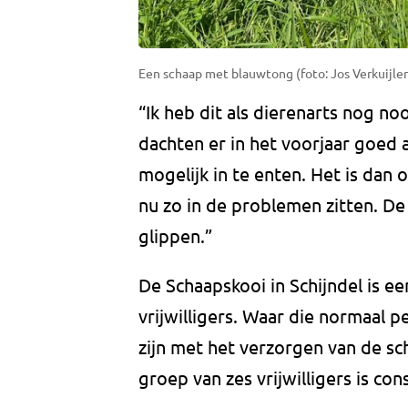
Een schaap met blauwtong (foto: Jos Verkuijlen
“Ik heb dit als dierenarts nog n
dachten er in het voorjaar goed
mogelijk in te enten. Het is dan
nu zo in de problemen zitten. De
glippen.”
De Schaapskooi in Schijndel is ee
vrijwilligers. Waar die normaal 
zijn met het verzorgen van de sch
groep van zes vrijwilligers is con