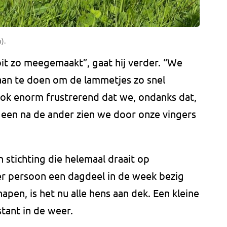
).
ooit zo meegemaakt”, gaat hij verder. “We
 aan te doen om de lammetjes zo snel
 ook enorm frustrerend dat we, ondanks dat,
 een na de ander zien we door onze vingers
n stichting die helemaal draait op
per persoon een dagdeel in de week bezig
apen, is het nu alle hens aan dek. Een kleine
stant in de weer.