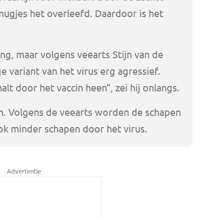
ugjes het overleefd. Daardoor is het
ng, maar volgens veearts Stijn van de
e variant van het virus erg agressief.
lt door het vaccin heen”, zei hij onlangs.
in. Volgens de veearts worden de schapen
ook minder schapen door het virus.
Advertentie