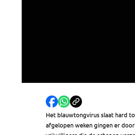
Het blauwtongvirus slaat hard toe
afgelopen weken gingen er door 