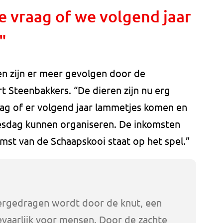
e vraag of we volgend jaar
"
en zijn er meer gevolgen door de
rt Steenbakkers. “De dieren zijn nu erg
aag of er volgend jaar lammetjes komen en
esdag kunnen organiseren. De inkomsten
st van de Schaapskooi staat op het spel.”
vergedragen wordt door de knut, een
gevaarlijk voor mensen. Door de zachte