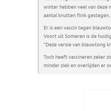
winter hebben veel van deze m
aantal knutten flink gestegen.
Er is een vaccin tegen blauwto
Voort uit Someren is de huidig
“Deze versie van blauwtong kna
Toch heeft vaccineren zeker z
minder ziek en overlijden er 