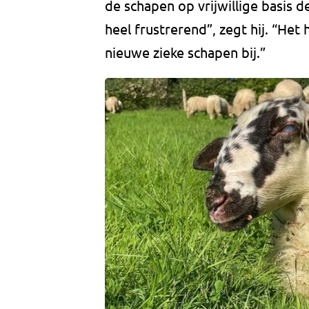
de schapen op vrijwillige basis d
heel frustrerend”, zegt hij. “Het
nieuwe zieke schapen bij.”