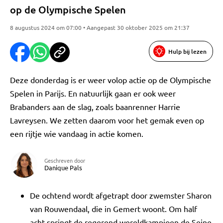
op de Olympische Spelen
8 augustus 2024 om 07:00 • Aangepast 30 oktober 2025 om 21:37
Hulp bij lezen
Deze donderdag is er weer volop actie op de Olympische
Spelen in Parijs. En natuurlijk gaan er ook weer
Brabanders aan de slag, zoals baanrenner Harrie
Lavreysen. We zetten daarom voor het gemak even op
een rijtje wie vandaag in actie komen.
Geschreven door
Danique Pals
De ochtend wordt afgetrapt door zwemster Sharon
van Rouwendaal, die in Gemert woont. Om half
acht springt de regerend wereldkampioen de Seine