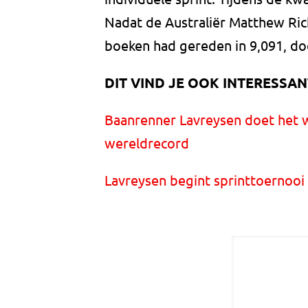
Nadat de Australiër Matthew Rich
boeken had gereden in 9,091, do
DIT VIND JE OOK INTERESSAN
Baanrenner Lavreysen doet het 
wereldrecord
Lavreysen begint sprinttoernoo