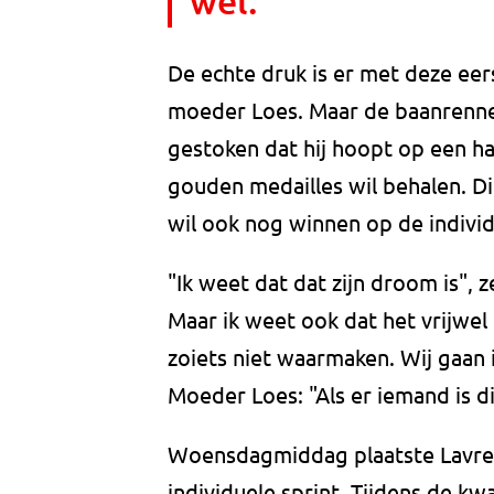
wel."
De echte druk is er met deze eers
moeder Loes. Maar de baanrenner
gestoken dat hij hoopt op een hat
gouden medailles wil behalen. Di
wil ook nog winnen op de individu
"Ik weet dat dat zijn droom is", z
Maar ik weet ook dat het vrijwel
zoiets niet waarmaken. Wij gaan 
Moeder Loes: "Als er iemand is di
Woensdagmiddag plaatste Lavrey
individuele sprint. Tijdens de kwa