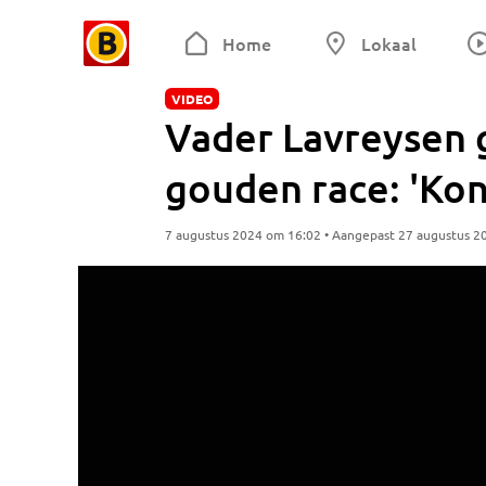
Home
Lokaal
VIDEO
Vader Lavreysen g
gouden race: 'Kon
7 augustus 2024 om 16:02 • Aangepast 27 augustus 2