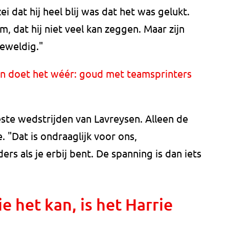
i dat hij heel blij was dat het was gelukt.
m, dat hij niet veel kan zeggen. Maar zijn
geweldig."
n doet het wéér: goud met teamsprinters
este wedstrijden van Lavreysen. Alleen de
e. "Dat is ondraaglijk voor ons,
ders als je erbij bent. De spanning is dan iets
ie het kan, is het Harrie