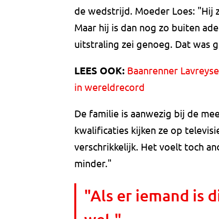
de wedstrijd. Moeder Loes: "Hij ze
Maar hij is dan nog zo buiten ade
uitstraling zei genoeg. Dat was 
LEES OOK:
Baanrenner Lavreyse
in wereldrecord
De familie is aanwezig bij de me
kwalificaties kijken ze op televisi
verschrikkelijk. Het voelt toch an
minder."
"Als er iemand is d