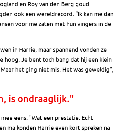
ogland en Roy van den Berg goud
gden ook een wereldrecord. "Ik kan me dan
ensen voor me zaten met hun vingers in de
ouwen in Harrie, maar spannend vonden ze
te hoog. Je bent toch bang dat hij een klein
 Maar het ging niet mis. Het was geweldig",
n, is ondraaglijk."
t mee eens. "Wat een prestatie. Echt
a en ma konden Harrie even kort spreken na