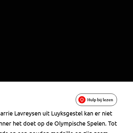
Hulp bij lezen
Harrie Lavreysen uit Luyksgestel kan er niet
nner het doet op de Olympische Spelen. Tot