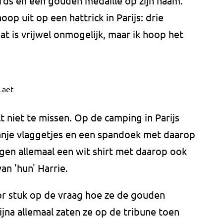
rds en een gouden medaille op zijn naam.
oop uit op een hattrick in Parijs: drie
t is vrijwel onmogelijk, maar ik hoop het
Laet
lt niet te missen. Op de camping in Parijs
je vlaggetjes en een spandoek met daarop
gen allemaal een wit shirt met daarop ook
an 'hun' Harrie.
or stuk op de vraag hoe ze de gouden
jna allemaal zaten ze op de tribune toen