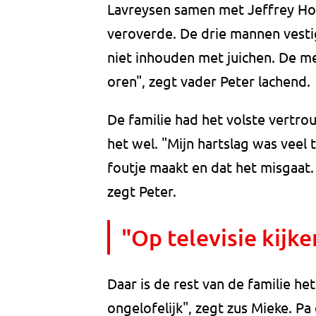
Lavreysen samen met Jeffrey Ho
veroverde. De drie mannen vesti
niet inhouden met juichen. De m
oren", zegt vader Peter lachend.
De familie had het volste vertr
het wel. "Mijn hartslag was veel 
foutje maakt en dat het misgaat.
zegt Peter.
"Op televisie kijke
Daar is de rest van de familie he
ongelofelijk", zegt zus Mieke. P