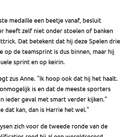
te medaille een beetje vanaf, besluit
 heeft zelf niet onder stoelen of banken
trick. Dat betekent dat hij deze Spelen drie
e op de teamsprint is dus binnen, maar hij
ele sprint en op keirin.
egt zus Anne. "Ik hoop ook dat hij het haalt.
 onmogelijk is en dat de meeste sporters
in ieder geval met smart verder kijken."
e dat kan, dan is Harrie het wel."
sen zich voor de tweede ronde van de
lificaties reed hij al een wereldrecord.