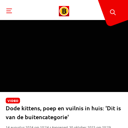
VIDEO
Dode kittens, poep en vuilnis in huis: 'Dit is
van de buitencategorie'
14 augustus 2024 om 10:24 • Aangepast 30 oktober 2025 om 20:29