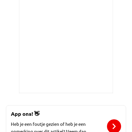
App ons!
👋
Heb je een foutje gezien of heb je een
opmerking over dit artikel? Neem dan