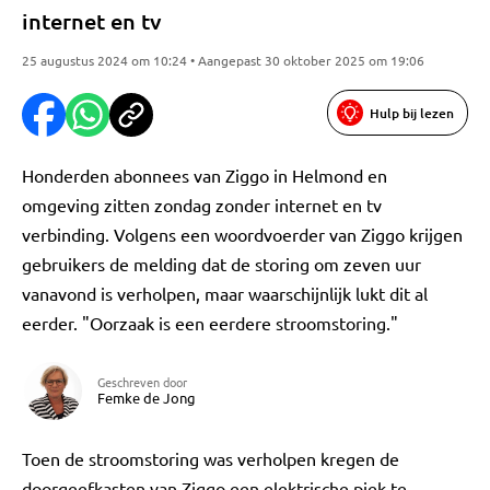
internet en tv
25 augustus 2024 om 10:24 • Aangepast 30 oktober 2025 om 19:06
Hulp bij lezen
Honderden abonnees van Ziggo in Helmond en
omgeving zitten zondag zonder internet en tv
verbinding. Volgens een woordvoerder van Ziggo krijgen
gebruikers de melding dat de storing om zeven uur
vanavond is verholpen, maar waarschijnlijk lukt dit al
eerder. "Oorzaak is een eerdere stroomstoring."
Geschreven door
Femke de Jong
Toen de stroomstoring was verholpen kregen de
doorgeefkasten van Ziggo een elektrische piek te