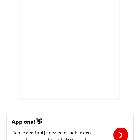
App ons!
👋
Heb je een foutje gezien of heb je een