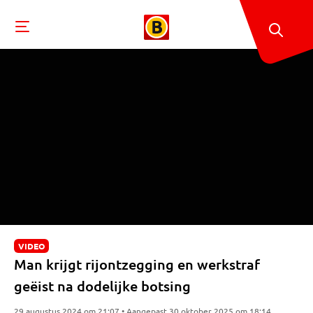
VIDEO
Man krijgt rijontzegging en werkstraf
geëist na dodelijke botsing
29 augustus 2024 om 21:07 • Aangepast 30 oktober 2025 om 18:14