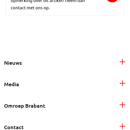
opmerking over dit artikel? Neem dan
contact met ons op.
Nieuws
Media
Omroep Brabant
Contact