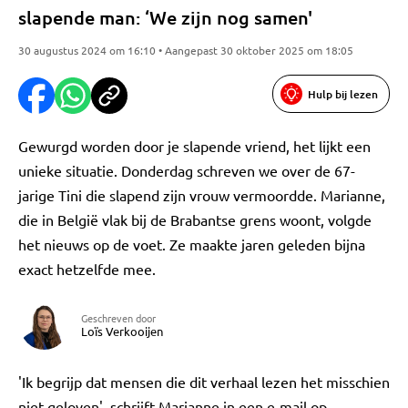
slapende man: ‘We zijn nog samen'
30 augustus 2024 om 16:10 • Aangepast 30 oktober 2025 om 18:05
Hulp bij lezen
Gewurgd worden door je slapende vriend, het lijkt een
unieke situatie. Donderdag schreven we over de 67-
jarige Tini die slapend zijn vrouw vermoordde. Marianne,
die in België vlak bij de Brabantse grens woont, volgde
het nieuws op de voet. Ze maakte jaren geleden bijna
exact hetzelfde mee.
Geschreven door
Loïs Verkooijen
'Ik begrijp dat mensen die dit verhaal lezen het misschien
niet geloven', schrijft Marianne in een e-mail op