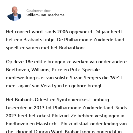
Geschreven door
Willem-Jan Joachems
Het concert wordt sinds 2006 opgevoerd. Dit jaar heeft
het een Brabants tintje. De Philharmonie Zuidnederland
speelt er samen met het Brabantkoor.
Op deze 18e editie brengen ze werken van onder andere
Beethoven, Williams, Price en Pütz. Speciale
medewerking is er van soliste Suzan Seegers die ‘We’ll
meet again’ van Vera Lynn ten gehore brengt.
Het Brabants Orkest en Symfonieorkest Limburg
fuseerden in 2013 tot Philharmonie Zuidnederland. Sinds
2023 heet het orkest Philzuid. Ze hebben vestigingen in
Eindhoven en Maastricht. Philzuid staat onder leiding van
chef-dirigent Duncan Ward. Brabantkoor is opgericht in