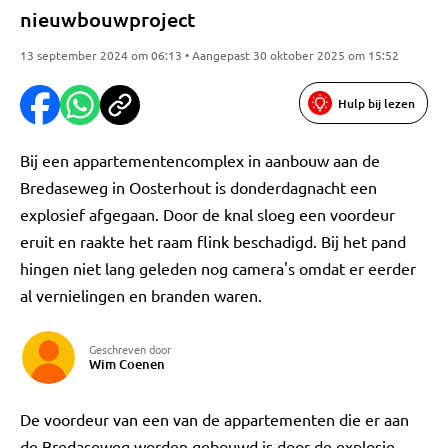
nieuwbouwproject
13 september 2024 om 06:13 • Aangepast 30 oktober 2025 om 15:52
Hulp bij lezen
Bij een appartementencomplex in aanbouw aan de
Bredaseweg in Oosterhout is donderdagnacht een
explosief afgegaan. Door de knal sloeg een voordeur
eruit en raakte het raam flink beschadigd. Bij het pand
hingen niet lang geleden nog camera's omdat er eerder
al vernielingen en branden waren.
Geschreven door
Wim Coenen
De voordeur van een van de appartementen die er aan
de Bredaseweg worden gebouwd is door de explosie