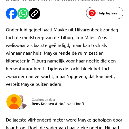
Hulp bij lezen
Onder luid gejoel haalt Mayke uit Hilvarenbeek zondag
toch de eindstreep van de Tilburg Ten Miles. Ze is
weliswaar als laatste geëindigd, maar kan toch als
winnaar naar huis. Mayke rende de ruim zestien
kilometer in Tilburg namelijk voor haar neefje die een
hersentumor heeft. Tijdens de tocht bleek het toch
zwaarder dan verwacht, maar ‘opgeven, dat kan niet’,
vertelt Mayke buiten adem.
Geschreven door
Rens Knapen
&
Noël van Hooft
De laatste vijfhonderd meter werd Mayke geholpen door
haar broer Roel, de vader van haar zieke neefje. Hij had