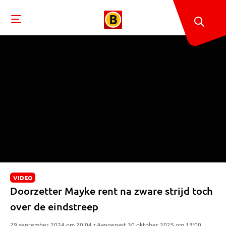
VIDEO
Doorzetter Mayke rent na zware strijd toch
over de eindstreep
29 september 2024 om 20:04 • Aangepast 30 oktober 2025 om 13:00