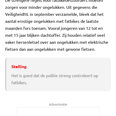
De strengere regels voor fatbikebestuurders moeten
zorgen voor minder ongelukken. Uit gegevens die
VeiligheidNL in september verzamelde, bleek dat het
aantal ernstige ongelukken met fatbikes de laatste
maanden fors toenam. Vooral jongeren van 12 tot en
met 15 jaar blijken slachtoffer. Zij houden relatief veel
vaker hersenletsel over aan ongelukken met elektrische
fietsen dan aan ongelukken met gewone fietsen.
Stelling
Het is goed dat de politie streng controleert op
fatbikes.
Advertentie