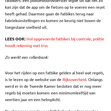
fatbikers: een politiewoordvoerster legde uit dat het zo
kan zijn dat de app om de fietsen op te voeren een reset
heeft gehad. Daarmee gaan de fatbikes terug naar
fabrieksinstellingen en komen ze keurig niet boven de
toegestane snelheid uit.
LEES OOK:
Nul opgevoerde fatbikes bij controle, politie
houdt rekening met truc
Zo werkt een rollenbank:
Voor het rijden op een fatbike gelden al heel wat regels,
is te lezen op de website van de
Rijksoverheid
. Onlangs
werd er in de Tweede Kamer besloten dat er nog meer
regels bij moeten komen: een minimumleeftijd van
veertien jaar en een helmplicht.