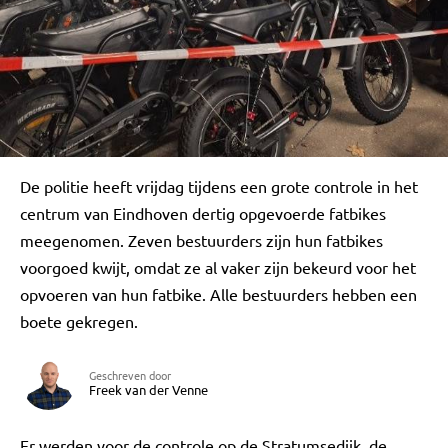
De politie heeft vrijdag tijdens een grote controle in het
centrum van Eindhoven dertig opgevoerde fatbikes
meegenomen. Zeven bestuurders zijn hun fatbikes
voorgoed kwijt, omdat ze al vaker zijn bekeurd voor het
opvoeren van hun fatbike. Alle bestuurders hebben een
boete gekregen.
Geschreven door
Freek van der Venne
Er werden voor de controle op de Stratumsedijk, de