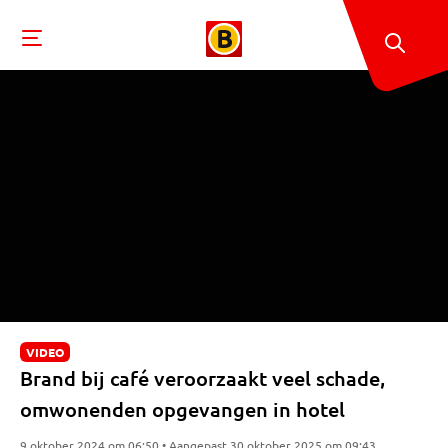
VIDEO
Brand bij café veroorzaakt veel schade,
omwonenden opgevangen in hotel
9 oktober 2024 om 06:50 • Aangepast 30 oktober 2025 om 09:43