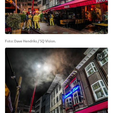
Foto: Dave Hendriks / SQ Vision.