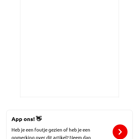
App ons!
👋
Heb je een foutje gezien of heb je een
opmerking over dit artikel? Neem dan