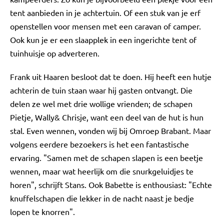
tent aanbieden in je achtertuin. Of een stuk van je erf
openstellen voor mensen met een caravan of camper.
Ook kun je er een slaapplek in een ingerichte tent of
tuinhuisje op adverteren.
Frank uit Haaren besloot dat te doen. Hij heeft een hutje
achterin de tuin staan waar hij gasten ontvangt. Die
delen ze wel met drie wollige vrienden; de schapen
Pietje, Wally& Chrisje, want een deel van de hut is hun
stal. Even wennen, vonden wij bij Omroep Brabant. Maar
volgens eerdere bezoekers is het een fantastische
ervaring. "Samen met de schapen slapen is een beetje
wennen, maar wat heerlijk om die snurkgeluidjes te
horen", schrijft Stans. Ook Babette is enthousiast: "Echte
knuffelschapen die lekker in de nacht naast je bedje
lopen te knorren".