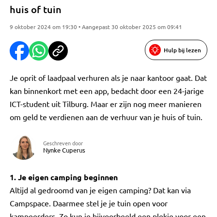
huis of tuin
9 oktober 2024 om 19:30 • Aangepast 30 oktober 2025 om 09:41
Hulp bij lezen
Je oprit of laadpaal verhuren als je naar kantoor gaat. Dat
kan binnenkort met een app, bedacht door een 24-jarige
ICT-student uit Tilburg. Maar er zijn nog meer manieren
om geld te verdienen aan de verhuur van je huis of tuin.
Geschreven door
Nynke Cuperus
1. Je eigen camping beginnen
Altijd al gedroomd van je eigen camping? Dat kan via
Campspace. Daarmee stel je je tuin open voor
kampeerders. Zo kun je bijvoorbeeld een plekje voor een