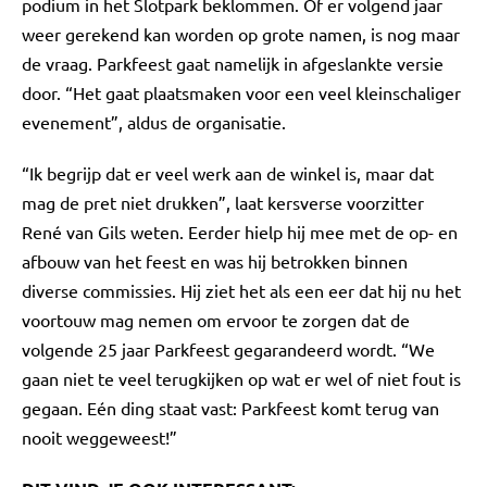
podium in het Slotpark beklommen. Of er volgend jaar
weer gerekend kan worden op grote namen, is nog maar
de vraag. Parkfeest gaat namelijk in afgeslankte versie
door. “Het gaat plaatsmaken voor een veel kleinschaliger
evenement”, aldus de organisatie.
“Ik begrijp dat er veel werk aan de winkel is, maar dat
mag de pret niet drukken”, laat kersverse voorzitter
René van Gils weten. Eerder hielp hij mee met de op- en
afbouw van het feest en was hij betrokken binnen
diverse commissies. Hij ziet het als een eer dat hij nu het
voortouw mag nemen om ervoor te zorgen dat de
volgende 25 jaar Parkfeest gegarandeerd wordt. “We
gaan niet te veel terugkijken op wat er wel of niet fout is
gegaan. Eén ding staat vast: Parkfeest komt terug van
nooit weggeweest!”