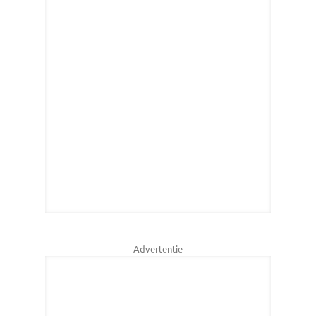
Advertentie