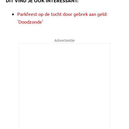
DIT VIND JE OOK INTERESSANT:
Parkfeest op de tocht door gebrek aan geld:
'Doodzonde'
Advertentie