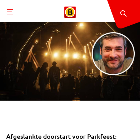
Afgeslankte doorstart voor Parkfeest: