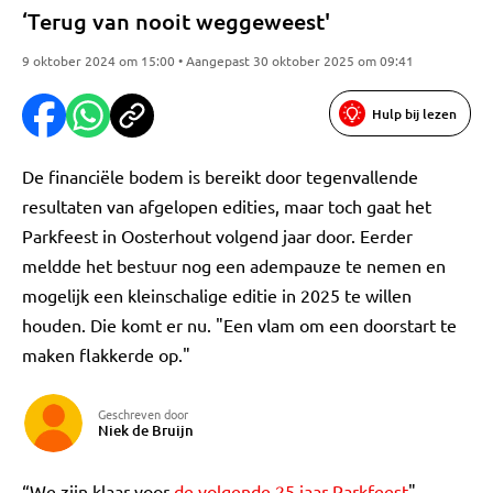
‘Terug van nooit weggeweest'
9 oktober 2024 om 15:00 • Aangepast 30 oktober 2025 om 09:41
Hulp bij lezen
De financiële bodem is bereikt door tegenvallende
resultaten van afgelopen edities, maar toch gaat het
Parkfeest in Oosterhout volgend jaar door. Eerder
meldde het bestuur nog een adempauze te nemen en
mogelijk een kleinschalige editie in 2025 te willen
houden. Die komt er nu. "Een vlam om een doorstart te
maken flakkerde op."
Geschreven door
Niek de Bruijn
“We zijn klaar voor
de volgende 25 jaar Parkfeest
",