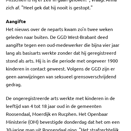
zich af. "Heel gek dat hij nooit is gestopt."
Aangifte
Het nieuws over de neparts kwam zo'n twee weken
geleden naar buiten. De GGD West-Brabant deed
aangifte tegen een oud-medewerker die bijna vier jaar
lang als basisarts werkte zonder dat hij geregistreerd
stond als arts. Hij is in die periode met ongeveer 1900
kinderen in contact geweest. Volgens de GGD zijn er
geen aanwijzingen van seksueel grensoverschrijdend
gedrag.
De ongeregistreerde arts werkte met kinderen in de
leeftijd van 4 tot 18 jaar oud in de gemeenten
Roosendaal, Moerdijk en Rucphen. Het Openbaar
Ministerie (OM) bevestigde donderdag dat het om een
30-jarige man uit Roosendaal ging. "Het strafrechtelijk