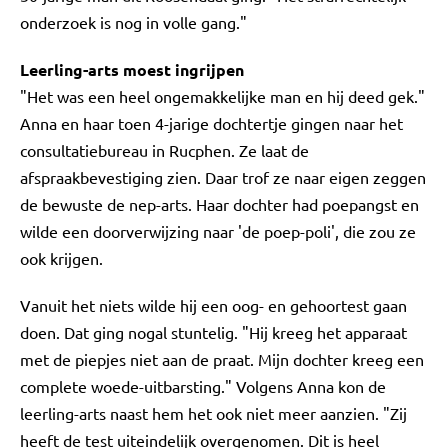
onderzoek is nog in volle gang."
Leerling-arts moest ingrijpen
"Het was een heel ongemakkelijke man en hij deed gek."
Anna en haar toen 4-jarige dochtertje gingen naar het
consultatiebureau in Rucphen. Ze laat de
afspraakbevestiging zien. Daar trof ze naar eigen zeggen
de bewuste de nep-arts. Haar dochter had poepangst en
wilde een doorverwijzing naar 'de poep-poli', die zou ze
ook krijgen.
Vanuit het niets wilde hij een oog- en gehoortest gaan
doen. Dat ging nogal stuntelig. "Hij kreeg het apparaat
met de piepjes niet aan de praat. Mijn dochter kreeg een
complete woede-uitbarsting." Volgens Anna kon de
leerling-arts naast hem het ook niet meer aanzien. "Zij
heeft de test uiteindelijk overgenomen. Dit is heel