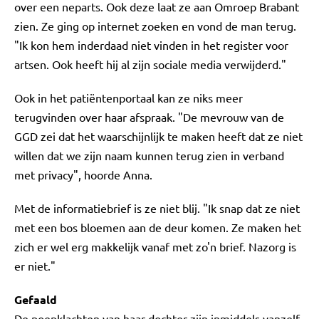
over een neparts. Ook deze laat ze aan Omroep Brabant
zien. Ze ging op internet zoeken en vond de man terug.
"Ik kon hem inderdaad niet vinden in het register voor
artsen. Ook heeft hij al zijn sociale media verwijderd."
Ook in het patiëntenportaal kan ze niks meer
terugvinden over haar afspraak. "De mevrouw van de
GGD zei dat het waarschijnlijk te maken heeft dat ze niet
willen dat we zijn naam kunnen terug zien in verband
met privacy", hoorde Anna.
Met de informatiebrief is ze niet blij. "Ik snap dat ze niet
met een bos bloemen aan de deur komen. Ze maken het
zich er wel erg makkelijk vanaf met zo'n brief. Nazorg is
er niet."
Gefaald
De poepklachten van haar dochter zijn inmiddels vanzelf