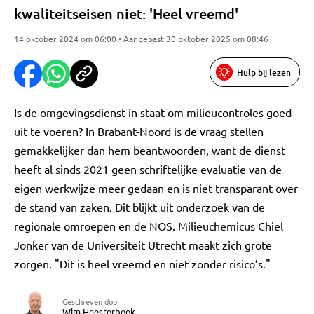
kwaliteitseisen niet: 'Heel vreemd'
14 oktober 2024 om 06:00 • Aangepast 30 oktober 2025 om 08:46
Hulp bij lezen
Is de omgevingsdienst in staat om milieucontroles goed
uit te voeren? In Brabant-Noord is de vraag stellen
gemakkelijker dan hem beantwoorden, want de dienst
heeft al sinds 2021 geen schriftelijke evaluatie van de
eigen werkwijze meer gedaan en is niet transparant over
de stand van zaken. Dit blijkt uit onderzoek van de
regionale omroepen en de NOS. Milieuchemicus Chiel
Jonker van de Universiteit Utrecht maakt zich grote
zorgen. "Dit is heel vreemd en niet zonder risico’s."
Geschreven door
Wim Heesterbeek