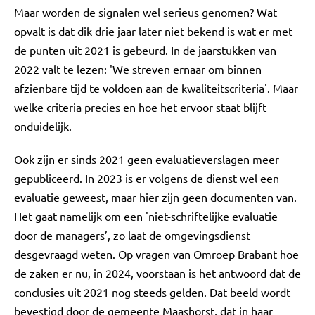
Maar worden de signalen wel serieus genomen? Wat
opvalt is dat dik drie jaar later niet bekend is wat er met
de punten uit 2021 is gebeurd. In de jaarstukken van
2022 valt te lezen: 'We streven ernaar om binnen
afzienbare tijd te voldoen aan de kwaliteitscriteria'. Maar
welke criteria precies en hoe het ervoor staat blijft
onduidelijk.
Ook zijn er sinds 2021 geen evaluatieverslagen meer
gepubliceerd. In 2023 is er volgens de dienst wel een
evaluatie geweest, maar hier zijn geen documenten van.
Het gaat namelijk om een 'niet-schriftelijke evaluatie
door de managers’, zo laat de omgevingsdienst
desgevraagd weten. Op vragen van Omroep Brabant hoe
de zaken er nu, in 2024, voorstaan is het antwoord dat de
conclusies uit 2021 nog steeds gelden. Dat beeld wordt
bevestigd door de gemeente Maashorst, dat in haar