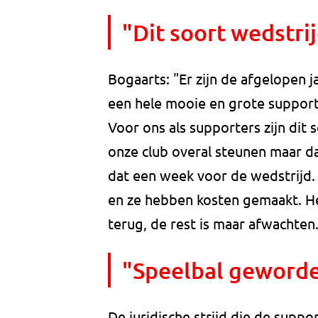
"Dit soort wedstrij
Bogaarts: "Er zijn de afgelopen 
een hele mooie en grote support
Voor ons als supporters zijn dit
onze club overal steunen maar d
dat een week voor de wedstrijd. 
en ze hebben kosten gemaakt. Het
terug, de rest is maar afwachten
"Speelbal geworden
De juridische strijd die de suppo