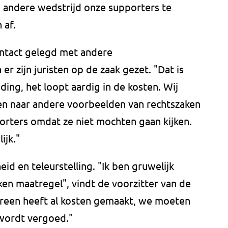
n andere wedstrijd onze supporters te
 af.
ontact gelegd met andere
r zijn juristen op de zaak gezet. "Dat is
ding, het loopt aardig in de kosten. Wij
ken naar andere voorbeelden van rechtszaken
orters omdat ze niet mochten gaan kijken.
ijk."
id en teleurstelling. "Ik ben gruwelijk
ken maatregel", vindt de voorzitter van de
ereen heeft al kosten gemaakt, we moeten
 wordt vergoed."