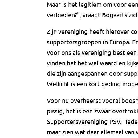
Maar is het legitiem om voor ee
verbieden?", vraagt Bogaarts zich
Zijn vereniging heeft hierover c
supportersgroepen in Europa. En e
voor ons als vereniging best een 
vinden het het wel waard en kij
die zijn aangespannen door supp
Wellicht is een kort geding mogel
Voor nu overheerst vooral booshe
pissig, het is een zwaar overtrok
Supportersvereniging PSV. "Ied
maar zien wat daar allemaal van