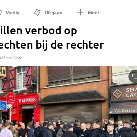
Media
Uitgaan
Meer
illen verbod op
echten bij de rechter
025 om 09:02