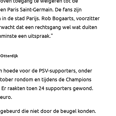
dhoven toegang te weigeren tot de
n Paris Saint-Germain. De fans zijn
in de stad Parijs. Rob Bogaarts, voorzitter
rwacht dat een rechtsgang wel wat duiten
nminste een uitspraak."
 Otterdijk
hun hoede voor de PSV-supporters, onder
oktober rondom en tijdens de Champions
 Er raakten toen 24 supporters gewond.
euro.
n gebeurd die niet door de beugel konden.