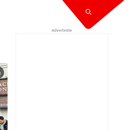
Advertentie