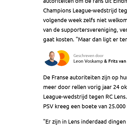
autoriteiten om de fans uit Ein
Champions League-wedstrijd tege
volgende week zelfs niet welkom 
van de supportersvereniging, ve
gaat kosten. "Maar dan ligt er te
Geschreven door
&
Frits van
Leon Voskamp
De Franse autoriteiten zijn op 
meer door rellen vorig jaar 24 
League-wedstrijd tegen RC Lens.
PSV kreeg een boete van 25.000 
"Er zijn in Lens inderdaad dinge