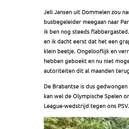
Jell Jansen uit Dommelen zou na
busbegeleider meegaan naar Pari
ik ben nog steeds flabbergasted
en ik dacht eerst dat het een grap
klein beetje. Ongelooflijk en ver
hebben geboekt en nu niet moge
autoriteiten dit al maanden terug
De Brabantse is dus gedwongen de
kan wel de Olympische Spelen o
League-wedstrijd tegen ons PSV.