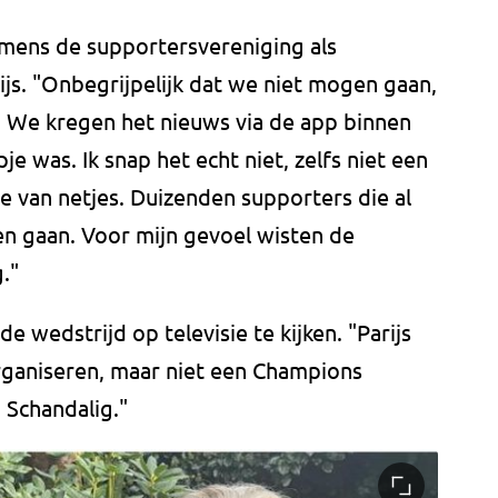
mens de supportersvereniging als
js. "Onbegrijpelijk dat we niet mogen gaan,
. We kregen het nieuws via de app binnen
je was. Ik snap het echt niet, zelfs niet een
re van netjes. Duizenden supporters die al
n gaan. Voor mijn gevoel wisten de
."
 wedstrijd op televisie te kijken. "Parijs
rganiseren, maar niet een Champions
 Schandalig."