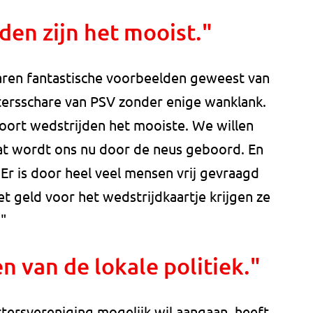
den zijn het mooist."
jaren fantastische voorbeelden geweest van
ersschare van PSV zonder enige wanklank.
 soort wedstrijden het mooiste. We willen
at wordt ons nu door de neus geboord. En
Er is door heel veel mensen vrij gevraagd
 geld voor het wedstrijdkaartje krijgen ze
."
 van de lokale politiek."
rtersvereniging mogelijk wil aangaan, heeft