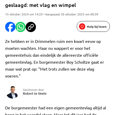
geslaagd: met vlag en wimpel
15 oktober 2024 om 14:20 • Aangepast 30 oktober 2025 om 08:39
Hulp bij lezen
Ze hebben er in Drimmelen ruim een kwart eeuw op
moeten wachten. Maar nu wappert er voor het
gemeentehuis dan eindelijk de allereerste officiële
gemeentevlag. En burgemeester Boy Scholtze gaat er
maar wat prat op: “Met trots zullen we deze vlag
voeren.”
Geschreven door
Robert te Veele
De burgemeester had een eigen gemeentevlag altijd al
hoog in het vaandel staan. Maar tot dit jaar had de