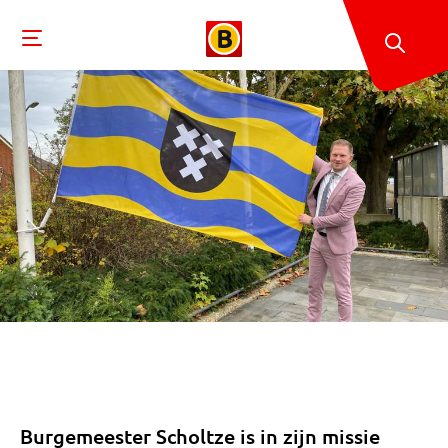
Burgemeester Scholtze is in zijn missie