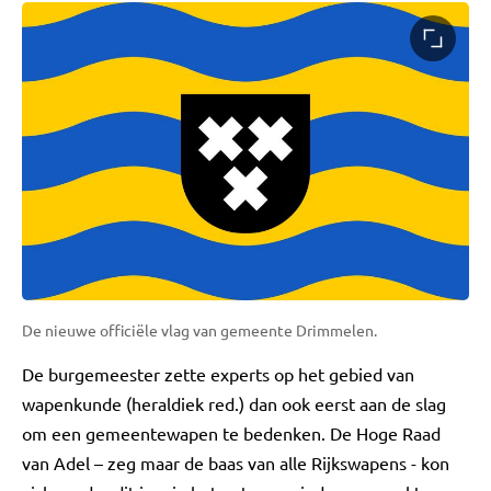
De nieuwe officiële vlag van gemeente Drimmelen.
De burgemeester zette experts op het gebied van
wapenkunde (heraldiek red.) dan ook eerst aan de slag
om een gemeentewapen te bedenken. De Hoge Raad
van Adel – zeg maar de baas van alle Rijkswapens - kon