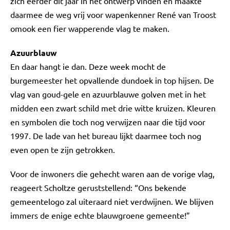
zich eerder dit jaar in het ontwerp vinden en maakte
daarmee de weg vrij voor wapenkenner René van Troost
omook een fier wapperende vlag te maken.
Azuurblauw
En daar hangt ie dan. Deze week mocht de
burgemeester het opvallende dundoek in top hijsen. De
vlag van goud-gele en azuurblauwe golven met in het
midden een zwart schild met drie witte kruizen. Kleuren
en symbolen die toch nog verwijzen naar die tijd voor
1997. De lade van het bureau lijkt daarmee toch nog
even open te zijn getrokken.
Voor de inwoners die gehecht waren aan de vorige vlag,
reageert Scholtze geruststellend: “Ons bekende
gemeentelogo zal uiteraard niet verdwijnen. We blijven
immers de enige echte blauwgroene gemeente!”