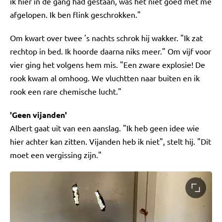
ik hier in de gang had gestaan, was het niet goed met me
afgelopen. Ik ben flink geschrokken."
Om kwart over twee 's nachts schrok hij wakker. "Ik zat
rechtop in bed. Ik hoorde daarna niks meer." Om vijf voor
vier ging het volgens hem mis. "Een zware explosie! De
rook kwam al omhoog. We vluchtten naar buiten en ik
rook een rare chemische lucht."
'Geen vijanden'
Albert gaat uit van een aanslag. "Ik heb geen idee wie
hier achter kan zitten. Vijanden heb ik niet", stelt hij. "Dit
moet een vergissing zijn."