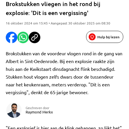
Brokstukken vliegen in het rond bij
explosie: 'Dit is een vergissing'
16 oktober 2024 om 15:45 • Aangepast 30 oktober 2025 om 08:30
Hulp bij lezen
Brokstukken van de voordeur vlogen rond in de gang van
Albert in Sint-Oedenrode. Bij een explosie raakte zijn
huis aan de Kwikstaart dinsdagnacht flink beschadigd.
Stukken hout vlogen zelfs dwars door de tussendeur
naar het keukenraam, meters verderop. "Dit is een
vergissing", denkt de 65-jarige bewoner.
Geschreven door
Raymond Merkx
"Een explosief is hier aan de klink gehangen, zo lijkt het",