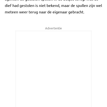
dief had gestolen is niet bekend, maar de spullen zijn wel
meteen weer terug naar de eigenaar gebracht.
Advertentie