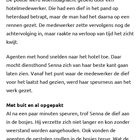
hotelmedewerker. Die had een dief in het pand op
heterdaad betrapt, maar de man had het daarna op een
rennen gezet. De medewerker zette vervolgens nog de
achtervolging in, maar raakte na verloop van tijd het zicht
kwijt.
Agenten met hond snelden naar het hotel toe. Daar
mocht diensthond Senna zich van haar beste kant gaan
laten zien. Vanaf het punt waar de medewerker de dief
voor het laatst had gezien, werd haar speurneus aan het
werk gezet.
Met buit en al opgepakt
Al na een paar minuten speuren, trof Senna de dief aan
in de bosjes. Hij verzette zich niet langer en kon zonder
weerstand worden aangehouden. Ook vonden de
agenten de gestolen spullen in de bosjes terug. Wat de