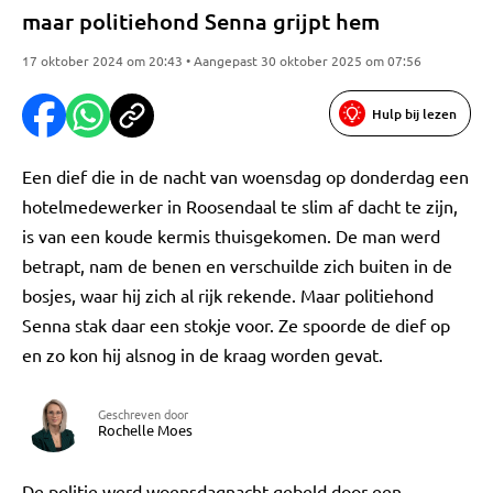
maar politiehond Senna grijpt hem
17 oktober 2024 om 20:43 • Aangepast 30 oktober 2025 om 07:56
Hulp bij lezen
Een dief die in de nacht van woensdag op donderdag een
hotelmedewerker in Roosendaal te slim af dacht te zijn,
is van een koude kermis thuisgekomen. De man werd
betrapt, nam de benen en verschuilde zich buiten in de
bosjes, waar hij zich al rijk rekende. Maar politiehond
Senna stak daar een stokje voor. Ze spoorde de dief op
en zo kon hij alsnog in de kraag worden gevat.
Geschreven door
Rochelle Moes
De politie werd woensdagnacht gebeld door een